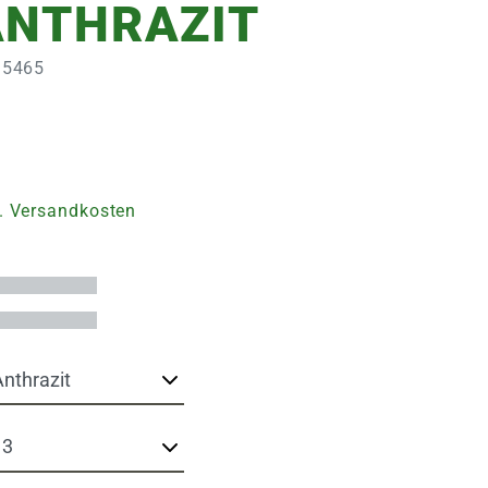
ANTHRAZIT
335465
. Versandkosten