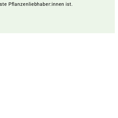
te Pflanzenliebhaber:innen ist.
Warenkorb lädt