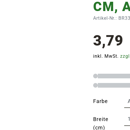
CM, 
Artikel-Nr.: BR
3,79
inkl. MwSt.
zzgl
Farbe
Breite
(cm)