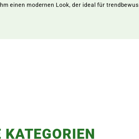
ihm einen modernen Look, der ideal für trendbewuss
 KATEGORIEN