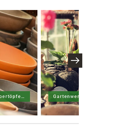
Gefäße & Übertöpfe
Gartenwerkzeuge