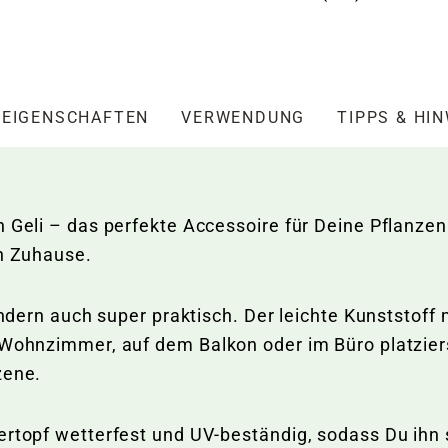
EIGENSCHAFTEN
VERWENDUNG
TIPPS & HI
 Geli – das perfekte Accessoire für Deine Pflanzen
in Zuhause.
sondern auch super praktisch. Der leichte Kunststof
 Wohnzimmer, auf dem Balkon oder im Büro platziers
Szene.
ertopf wetterfest und UV-beständig, sodass Du ihn