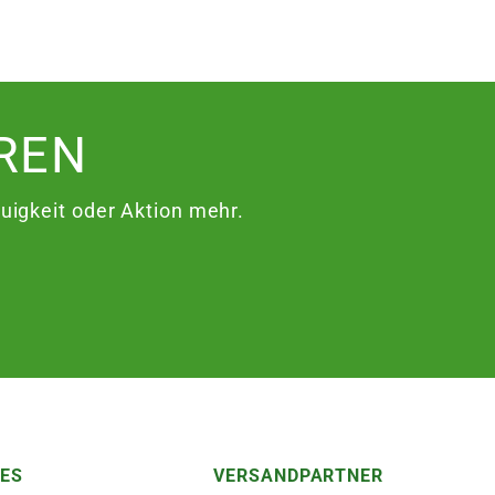
REN
igkeit oder Aktion mehr.
HES
VERSANDPARTNER