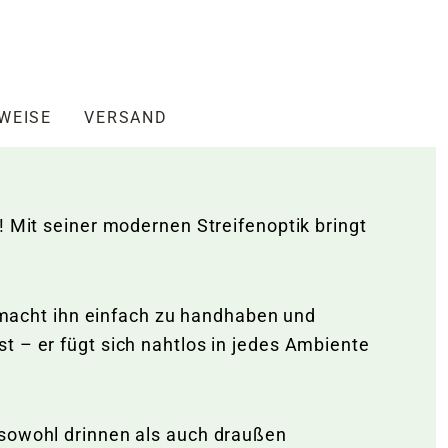
NWEISE
VERSAND
! Mit seiner modernen Streifenoptik bringt
f macht ihn einfach zu handhaben und
t – er fügt sich nahtlos in jedes Ambiente
 sowohl drinnen als auch draußen