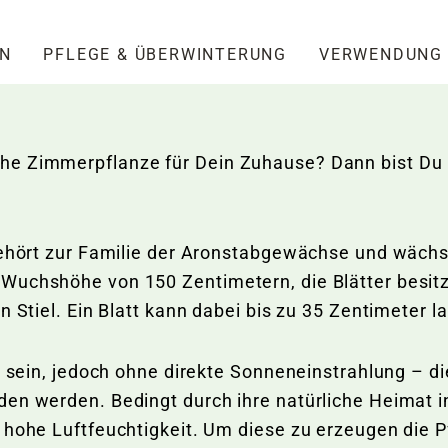
EN
PFLEGE & ÜBERWINTERUNG
VERWENDUNG
e Zimmerpflanze für Dein Zuhause? Dann bist Du b
gehört zur Familie der Aronstabgewächse und wächs
Wuchshöhe von 150 Zentimetern, die Blätter besitz
n Stiel. Ein Blatt kann dabei bis zu 35 Zentimeter 
ig sein, jedoch ohne direkte Sonneneinstrahlung – 
den werden. Bedingt durch ihre natürliche Heimat 
 hohe Luftfeuchtigkeit. Um diese zu erzeugen die 