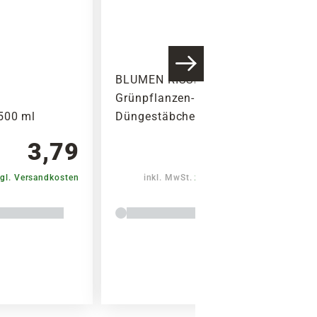
BLUMEN RISSE
Grünpflanzen-
500 ml
Düngestäbchen, 30 Stück
3,79
2,99
gl. Versandkosten
inkl. MwSt.
zzgl. Versandkosten