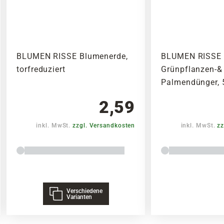
BLUMEN RISSE Blumenerde,
BLUMEN RISSE
torfreduziert
Grünpflanzen-&
Palmendünger, 
2,59
inkl. MwSt.
zzgl. Versandkosten
inkl. MwSt.
zz
Verschiedene
Varianten