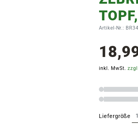
TOPF
Artikel-Nr.: BR
18,9
inkl. MwSt.
zzgl
Liefergröße