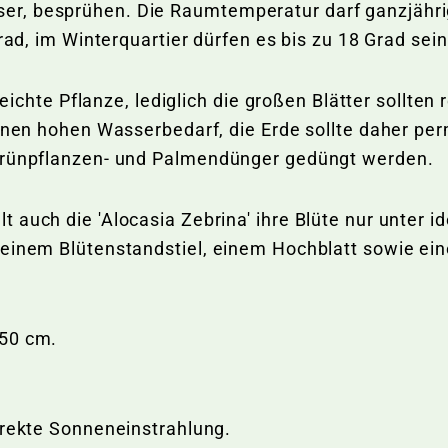
, besprühen. Die Raumtemperatur darf ganzjährig 
rad, im Winterquartier dürfen es bis zu 18 Grad sei
eleichte Pflanze, lediglich die großen Blätter sollt
einen hohen Wasserbedarf, die Erde sollte daher pe
 Grünpflanzen- und Palmendünger gedüngt werden.
 auch die 'Alocasia Zebrina' ihre Blüte nur unter i
 einem Blütenstandstiel, einem Hochblatt sowie ei
150 cm.
irekte Sonneneinstrahlung.