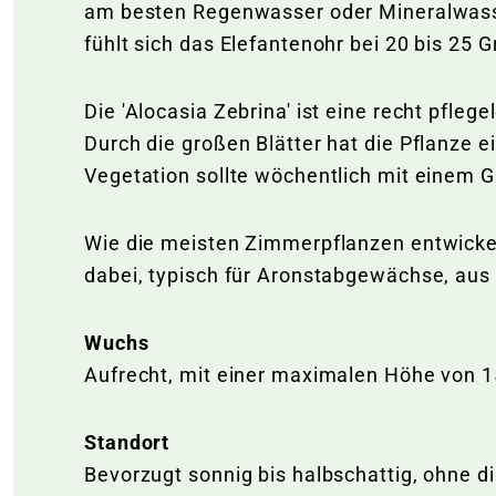
am besten Regenwasser oder Mineralwasser
fühlt sich das Elefantenohr bei 20 bis 25 G
Die 'Alocasia Zebrina' ist eine recht pfleg
Durch die großen Blätter hat die Pflanze 
Vegetation sollte wöchentlich mit einem
Wie die meisten Zimmerpflanzen entwickelt
dabei, typisch für Aronstabgewächse, aus
Wuchs
Aufrecht, mit einer maximalen Höhe von 
Standort
Bevorzugt sonnig bis halbschattig, ohne d