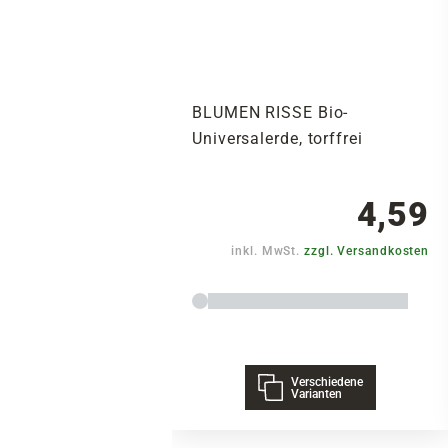
BLUMEN RISSE Bio-
Universalerde, torffrei
4,59
inkl. MwSt.
zzgl. Versandkosten
Verschiedene
Varianten