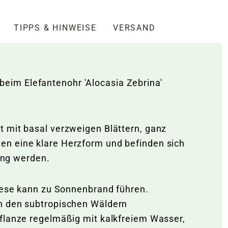
TIPPS & HINWEISE
VERSAND
eim Elefantenohr 'Alocasia Zebrina'
t mit basal verzweigen Blättern, ganz
en eine klare Herzform und befinden sich
lang werden.
diese kann zu Sonnenbrand führen.
in den subtropischen Wäldern
Pflanze regelmäßig mit kalkfreiem Wasser,