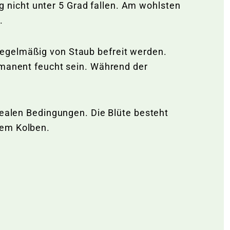
nicht unter 5 Grad fallen. Am wohlsten
n.
en regelmäßig von Staub befreit werden.
rmanent feucht sein. Während der
dealen Bedingungen. Die Blüte besteht
nem Kolben.