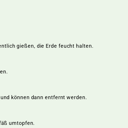
lich gießen, die Erde feucht halten.
en.
b und können dann entfernt werden.
efäß umtopfen.