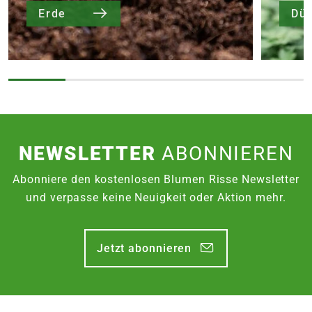
Erde
Dü
NEWSLETTER
ABONNIEREN
Abonniere den kostenlosen Blumen Risse Newsletter
und verpasse keine Neuigkeit oder Aktion mehr.
Jetzt abonnieren