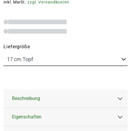
inkl. MwSt.
zzgl. Versandkosten
Liefergröße
Beschreibung
Eigenschaften
Der Drachenbaum 'Dracaena Cintho' ist eine
beeindruckende Zimmerpflanze, die Deinem