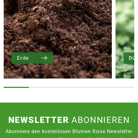
Erde
Dü
NEWSLETTER
ABONNIEREN
Abonniere den kostenlosen Blumen Risse Newsletter