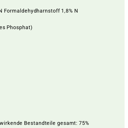
 N Formaldehydharnstoff 1,8% N
hes Phosphat)
twirkende Bestandteile gesamt: 75%