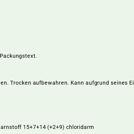
 Packungstext.
ngen. Trocken aufbewahren. Kann aufgrund seines E
arnstoff 15+7+14 (+2+9) chloridarm