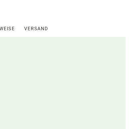
NWEISE
VERSAND