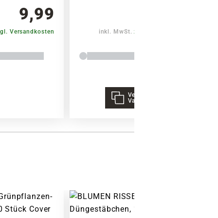
9,99
8,29
gl. Versandkosten
inkl. MwSt.
zzgl. Versandkosten
Verschiedene
Varianten