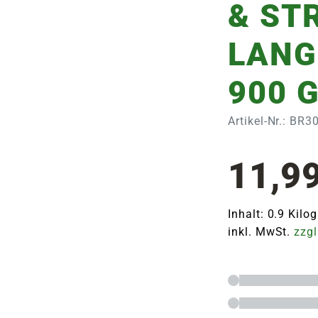
& ST
LANG
900 
Artikel-Nr.: BR
11,9
Inhalt: 0.9 Kil
inkl. MwSt.
zzgl