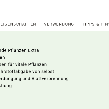
EIGENSCHAFTEN
VERWENDUNG
TIPPS & HI
nde Pflanzen Extra
zen
en für vitale Pflanzen
ährstoffabgabe von selbst
berdüngung und Blattverbrennung
schung