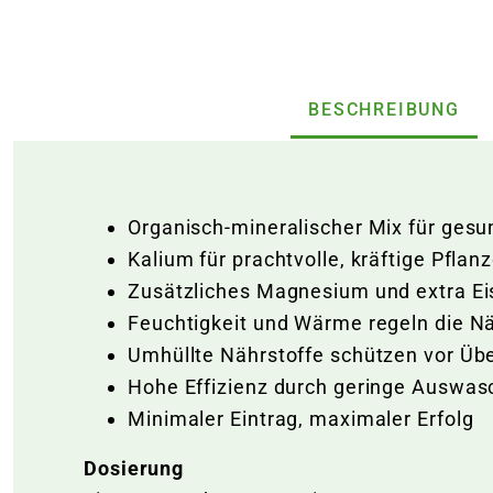
BESCHREIBUNG
Organisch-mineralischer Mix für gesu
Kalium für prachtvolle, kräftige Pflan
Zusätzliches Magnesium und extra Eis
Feuchtigkeit und Wärme regeln die N
Umhüllte Nährstoffe schützen vor Ü
Hohe Effizienz durch geringe Auswa
Minimaler Eintrag, maximaler Erfolg
Dosierung