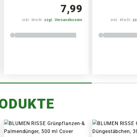
7,99
inkl. MwSt.
zzgl. Versandkosten
inkl. MwSt.
zz
RODUKTE