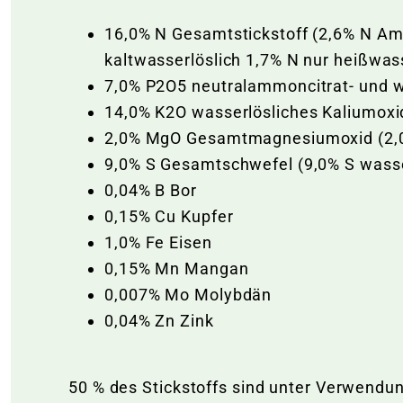
16,0% N Gesamtstickstoff (2,6% N Am
kaltwasserlöslich 1,7% N nur heißwass
7,0% P2O5 neutralammoncitrat- und w
14,0% K2O wasserlösliches Kaliumoxi
2,0% MgO Gesamtmagnesiumoxid (2,0
9,0% S Gesamtschwefel (9,0% S wasse
0,04% B Bor
0,15% Cu Kupfer
1,0% Fe Eisen
0,15% Mn Mangan
0,007% Mo Molybdän
0,04% Zn Zink
50 % des Stickstoffs sind unter Verwend