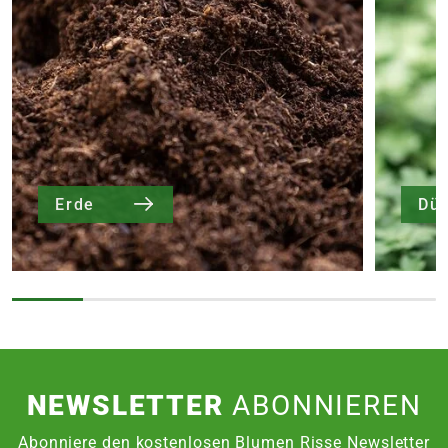
Erde
Dü
NEWSLETTER
ABONNIEREN
Abonniere den kostenlosen Blumen Risse Newsletter