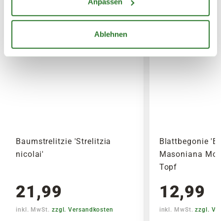
Anpassen
Ablehnen
Baumstrelitzie 'Strelitzia
Blattbegonie 'B
nicolai'
Masoniana Moun
Topf
21,99
12,99
inkl. MwSt.
zzgl. Versandkosten
inkl. MwSt.
zzgl. V