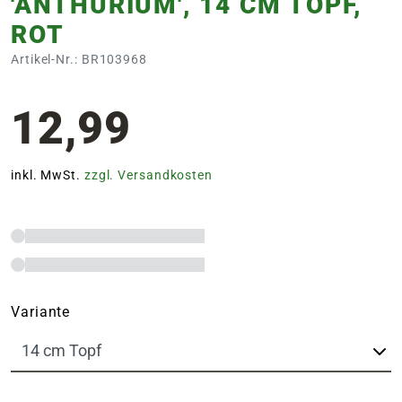
'ANTHURIUM', 14 CM TOPF,
ROT
Artikel-Nr.: BR103968
12,99
inkl. MwSt.
zzgl. Versandkosten
Variante