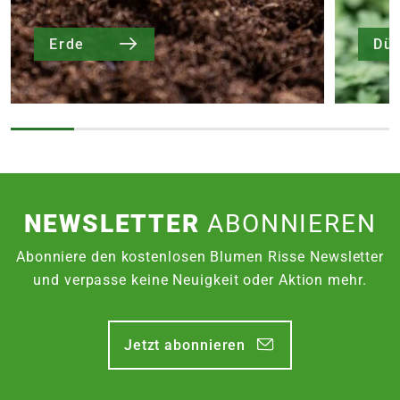
Erde
Dü
NEWSLETTER
ABONNIEREN
Abonniere den kostenlosen Blumen Risse Newsletter
und verpasse keine Neuigkeit oder Aktion mehr.
Jetzt abonnieren