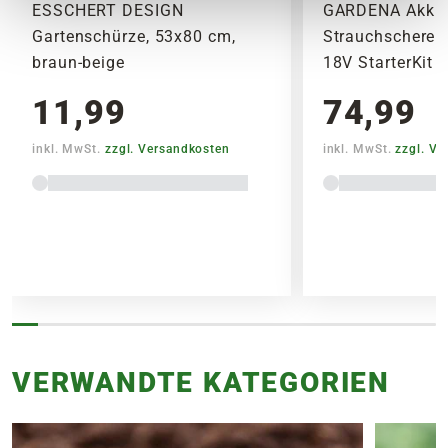
ESSCHERT DESIGN
GARDENA Akku-
Gartenschürze, 53x80 cm,
Strauchschere '
braun-beige
18V StarterKit
11,99
74,99
inkl. MwSt.
zzgl. Versandkosten
inkl. MwSt.
zzgl. V
VERWANDTE KATEGORIEN