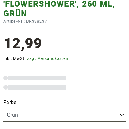
FLOWERSHOWER', 260 ML, G
RÜN
Artikel-Nr.: BR338237
12,99
inkl. MwSt.
zzgl. Versandkosten
Farbe