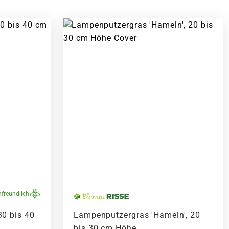
nfreundlich
30 bis 40
Lampenputzergras 'Hameln', 20
bis 30 cm Höhe