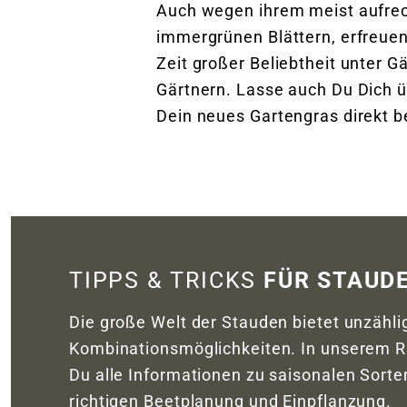
Auch wegen ihrem meist aufre
immergrünen Blättern, erfreuen 
Zeit großer Beliebtheit unter G
Gärtnern. Lasse auch Du Dich 
Dein neues Gartengras direkt be
TIPPS & TRICKS
FÜR STAUD
Die große Welt der Stauden bietet unzähli
Kombinationsmöglichkeiten. In unserem R
Du alle Informationen zu saisonalen Sorte
richtigen Beetplanung und Einpflanzung.