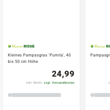
Kleines Pampasgras 'Pumila', 40
Pampasgra
bis 50 cm Höhe
24,99
inkl. MwSt.
zzgl. Versandkosten