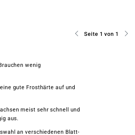
Warenkorb lädt
Seite 1 von 1
 Brauchen wenig
 eine gute Frosthärte auf und
Wachsen meist sehr schnell und
gig aus.
swahl an verschiedenen Blatt-