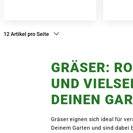
12 Artikel pro Seite
GRÄSER: R
UND VIELSE
DEINEN GA
Gräser eignen sich ideal für ve
Deinem Garten und sind dabei b