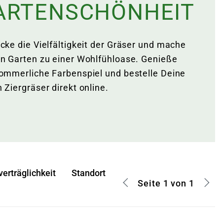
ARTENSCHÖNHEIT
cke die Vielfältigkeit der Gräser und mache
n Garten zu einer Wohlfühloase. Genieße
ommerliche Farbenspiel und bestelle Deine
 Ziergräser direkt online.
verträglichkeit
Standort
Seite 1 von 1