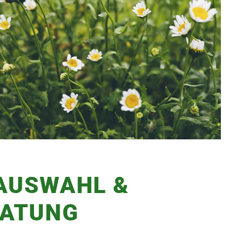
USWAHL & F
ATUNG