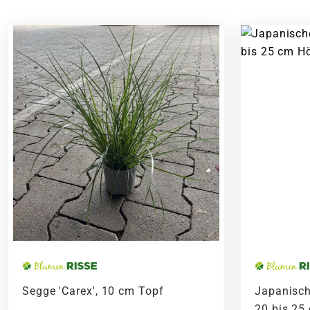
Segge 'Carex', 10 cm Topf
Japanisch
20 bis 25