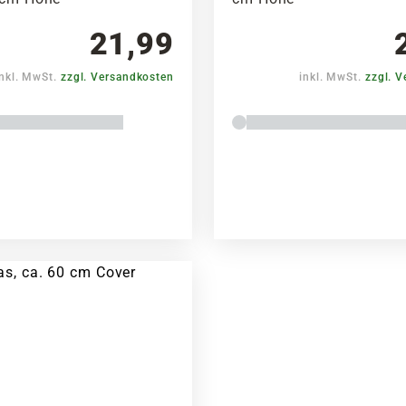
21,99
inkl. MwSt.
zzgl. Versandkosten
inkl. MwSt.
zzgl. 