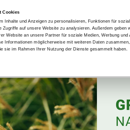
utschland
Qualität seit über 50 Jahren
Blumenversa
t Cookies
 Inhalte und Anzeigen zu personalisieren, Funktionen für sozia
e Zugriffe auf unsere Website zu analysieren. Außerdem geben w
er Website an unsere Partner für soziale Medien, Werbung und 
se Informationen möglicherweise mit weiteren Daten zusammen, 
en
Garten
Aktuelles
Ratgeber
Guts
 die sie im Rahmen Ihrer Nutzung der Dienste gesammelt haben.
G
N