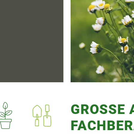
GROSSE A
ACHBER