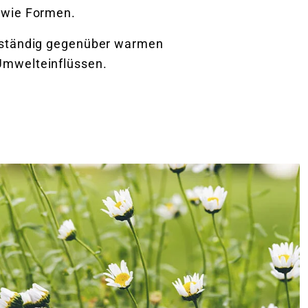
owie Formen.
eständig gegenüber warmen
mwelteinflüssen.