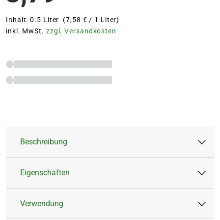
Inhalt: 0.5 Liter (7,58 € / 1 Liter)
inkl. MwSt.
zzgl. Versandkosten
Beschreibung
Eigenschaften
Für kräftiges Blattgrün
Verwendung
Wertvolle Spurenelemente
Artikeltyp:
Flüssigdünger