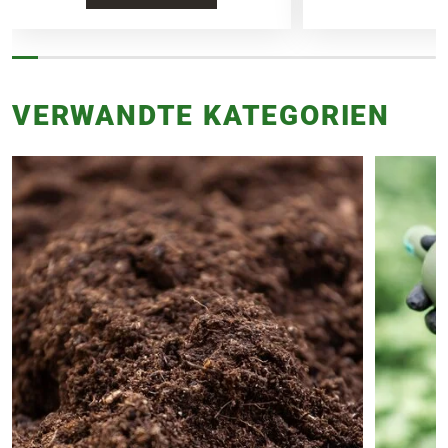
Topf oder dem Topfvolumen.
Sicherheitsdatenblatt
VERWANDTE KATEGORIEN