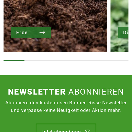
Erde
Dü
NEWSLETTER
ABONNIEREN
Abonniere den kostenlosen Blumen Risse Newsletter
und verpasse keine Neuigkeit oder Aktion mehr.
Jetzt abonnieren