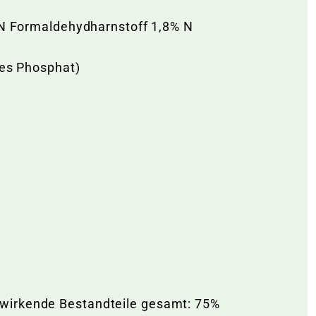
 N Formaldehydharnstoff 1,8% N
hes Phosphat)
twirkende Bestandteile gesamt: 75%