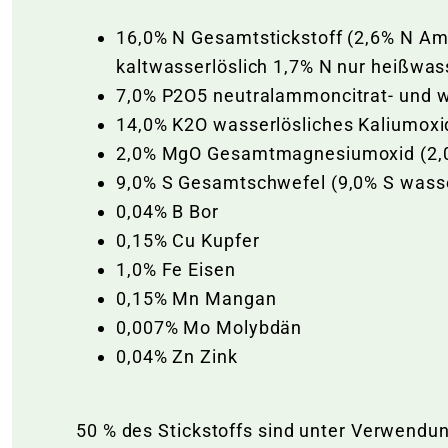
16,0% N Gesamtstickstoff (2,6% N Am
kaltwasserlöslich 1,7% N nur heißwass
7,0% P2O5 neutralammoncitrat- und w
14,0% K2O wasserlösliches Kaliumoxi
2,0% MgO Gesamtmagnesiumoxid (2,0
9,0% S Gesamtschwefel (9,0% S wasse
0,04% B Bor
0,15% Cu Kupfer
1,0% Fe Eisen
0,15% Mn Mangan
0,007% Mo Molybdän
0,04% Zn Zink
50 % des Stickstoffs sind unter Verwend