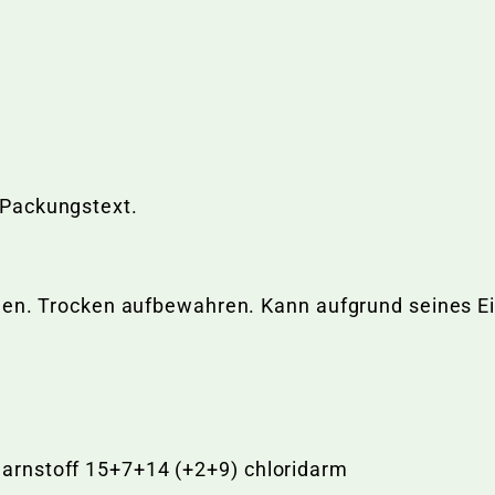
 Packungstext.
ngen. Trocken aufbewahren. Kann aufgrund seines E
arnstoff 15+7+14 (+2+9) chloridarm