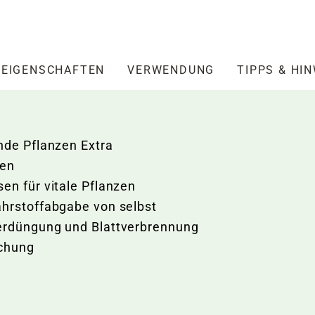
EIGENSCHAFTEN
VERWENDUNG
TIPPS & HI
nde Pflanzen Extra
zen
en für vitale Pflanzen
ährstoffabgabe von selbst
berdüngung und Blattverbrennung
schung