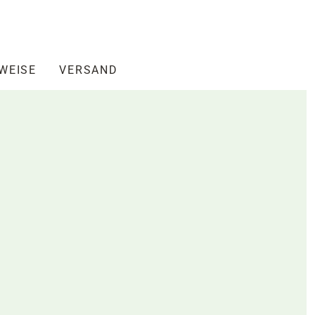
NWEISE
VERSAND