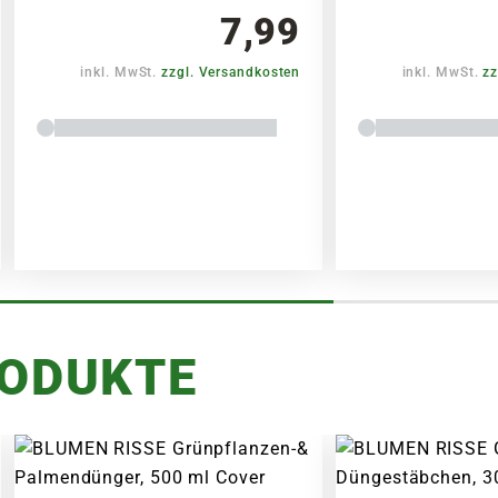
7,99
inkl. MwSt.
zzgl. Versandkosten
inkl. MwSt.
zz
RODUKTE