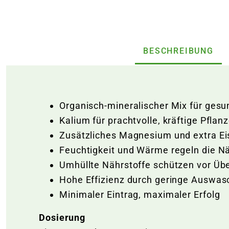
BESCHREIBUNG
Organisch-mineralischer Mix für gesu
Kalium für prachtvolle, kräftige Pflan
Zusätzliches Magnesium und extra Eis
Feuchtigkeit und Wärme regeln die N
Umhüllte Nährstoffe schützen vor Ü
Hohe Effizienz durch geringe Auswa
Minimaler Eintrag, maximaler Erfolg
Dosierung