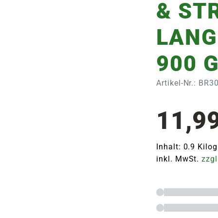
& ST
LANG
900 
Artikel-Nr.: BR
11,9
Inhalt: 0.9 Kil
inkl. MwSt.
zzgl