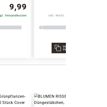
9,99
8,29
gl. Versandkosten
inkl. MwSt.
zzgl. Versandkosten
Verschiedene
Varianten