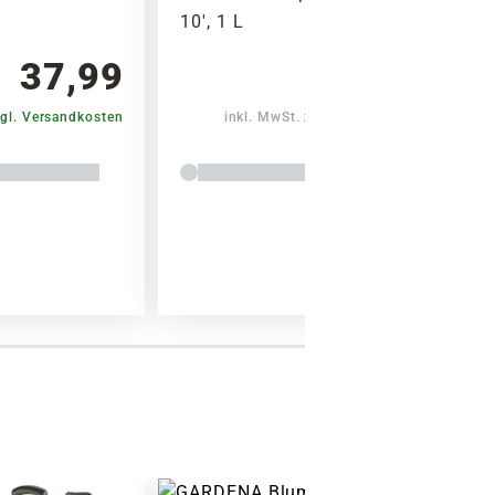
10', 1 L
Warenkorb lädt
37,99
11,90
gl. Versandkosten
inkl. MwSt.
zzgl. Versandkosten