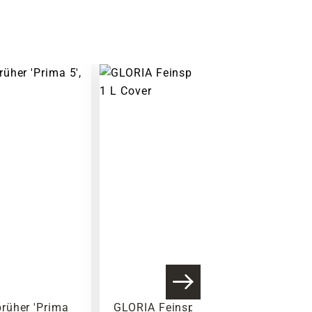
rüher 'Prima
GLORIA Feinsprüher 'Hobby