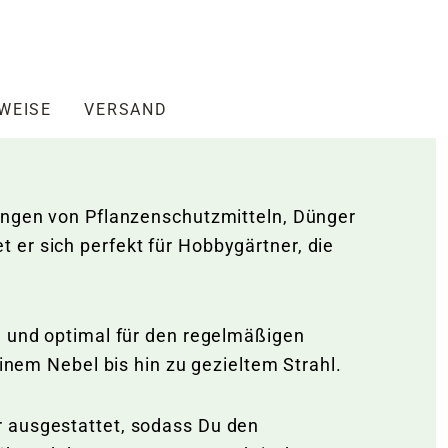
NWEISE
VERSAND
ringen von Pflanzenschutzmitteln, Dünger
 er sich perfekt für Hobbygärtner, die
g und optimal für den regelmäßigen
einem Nebel bis hin zu gezieltem Strahl.
r ausgestattet, sodass Du den