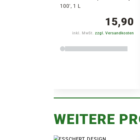
100', 1 L
15,90
inkl. MwSt.
zzgl. Versandkosten
WEITERE P