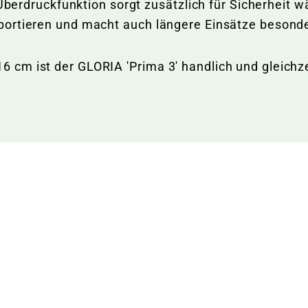
 Überdruckfunktion sorgt zusätzlich für Sicherheit 
portieren und macht auch längere Einsätze beson
cm ist der GLORIA 'Prima 3' handlich und gleichzei