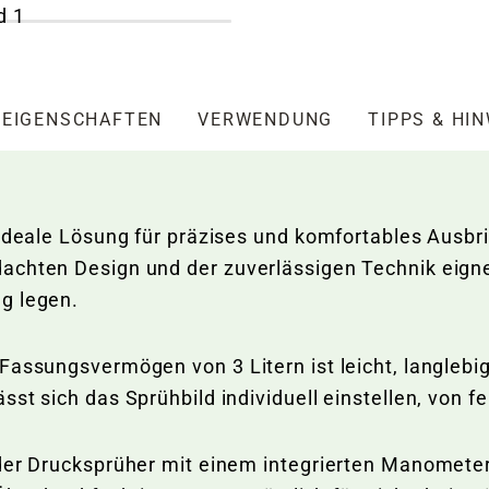
EIGENSCHAFTEN
VERWENDUNG
TIPPS & HI
 ideale Lösung für präzises und komfortables Ausb
chten Design und der zuverlässigen Technik eignet
g legen.
Fassungsvermögen von 3 Litern ist leicht, langlebi
st sich das Sprühbild individuell einstellen, von f
 der Drucksprüher mit einem integrierten Manomete