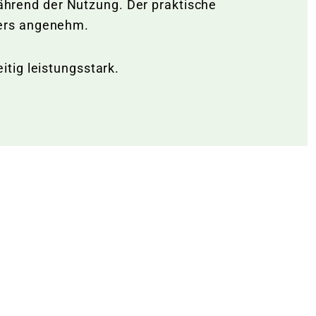
während der Nutzung. Der praktische
ders angenehm.
tig leistungsstark.