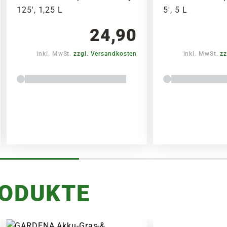
125', 1,25 L
5', 5 L
24,90
inkl. MwSt.
zzgl. Versandkosten
inkl. MwSt.
zz
RODUKTE