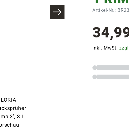
Artikel-Nr.: BR2
34,9
inkl. MwSt.
zzgl