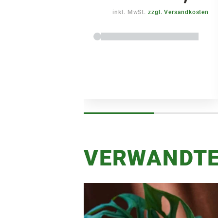
inkl. MwSt.
zzgl. Versandkosten
VERWANDTE