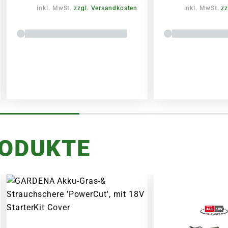
inkl. MwSt.
zzgl. Versandkosten
inkl. MwSt.
zz
RODUKTE