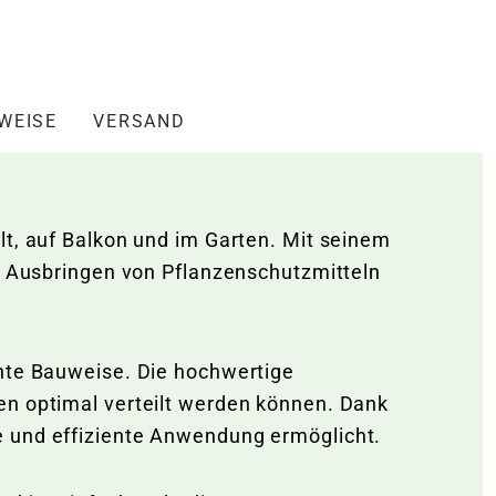
NWEISE
VERSAND
lt, auf Balkon und im Garten. Mit seinem
as Ausbringen von Pflanzenschutzmitteln
chte Bauweise. Die hochwertige
en optimal verteilt werden können. Dank
e und effiziente Anwendung ermöglicht.