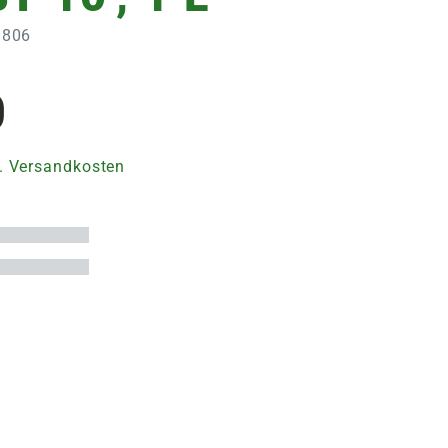
3806
0
. Versandkosten