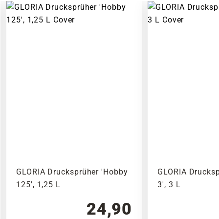
GLORIA Drucksprüher 'Hobby
GLORIA Drucksp
125', 1,25 L
3', 3 L
24,90