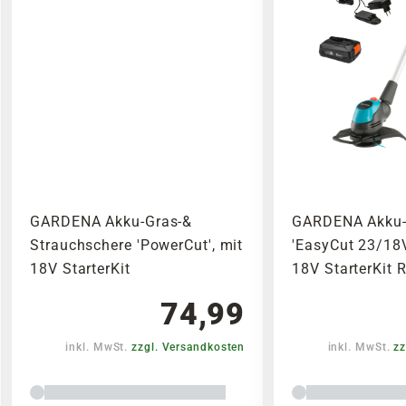
GARDENA Akku-Gras-&
GARDENA Akku-
Strauchschere 'PowerCut', mit
'EasyCut 23/18V
18V StarterKit
18V StarterKit 
74,99
inkl. MwSt.
zzgl. Versandkosten
inkl. MwSt.
zz