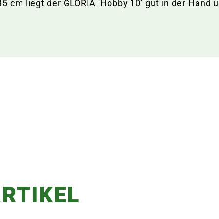
cm liegt der GLORIA 'Hobby 10' gut in der Hand un
RTIKEL