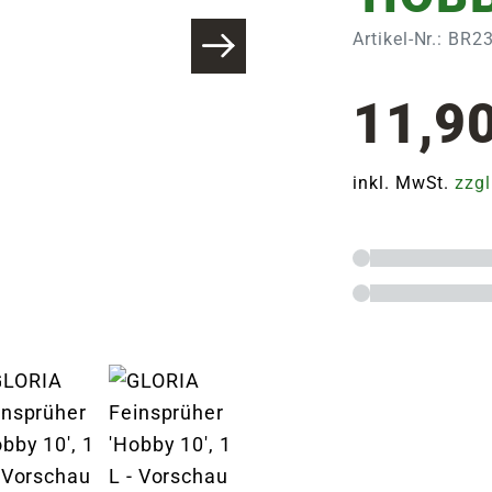
Artikel-Nr.: BR2
11,9
inkl. MwSt.
zzgl