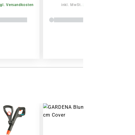
gl. Versandkosten
inkl. MwSt.
zzgl. Versandkosten
Warenkorb lädt