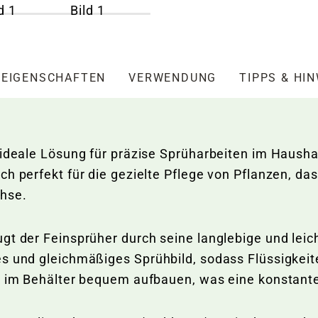
EIGENSCHAFTEN
VERWENDUNG
TIPPS & HI
 ideale Lösung für präzise Sprüharbeiten im Hausha
ch perfekt für die gezielte Pflege von Pflanzen, d
hse.
gt der Feinsprüher durch seine langlebige und lei
es und gleichmäßiges Sprühbild, sodass Flüssigkeit
ck im Behälter bequem aufbauen, was eine konstant