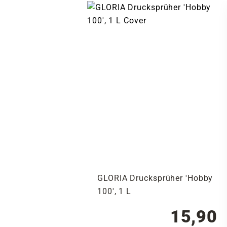
GLORIA Drucksprüher 'Hobby
100', 1 L
15,90