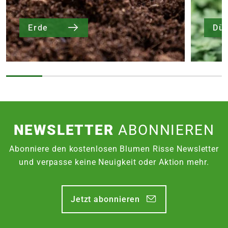
Erde
Dü
NEWSLETTER
ABONNIEREN
Abonniere den kostenlosen Blumen Risse Newsletter
und verpasse keine Neuigkeit oder Aktion mehr.
Jetzt abonnieren