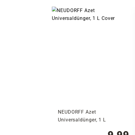
NEUDORFF Azet
Universaldünger, 1 L
9,99