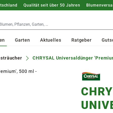
utschland
Qualität seit über 50 Jahren
Blumenversa
en
Garten
Aktuelles
Ratgeber
Guts
sträucher
CHRYSAL Universaldünger 'Premiu
CHRY
UNIV