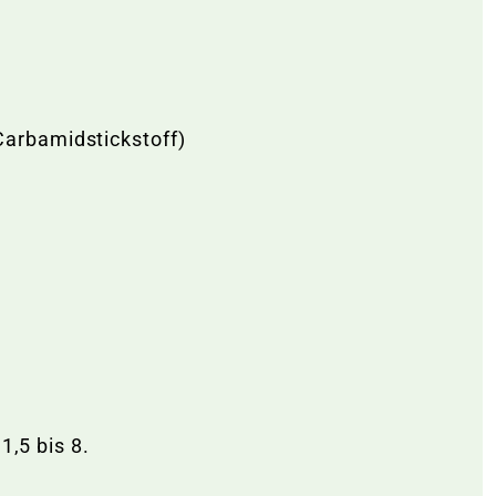
Carbamidstickstoff)
1,5 bis 8.