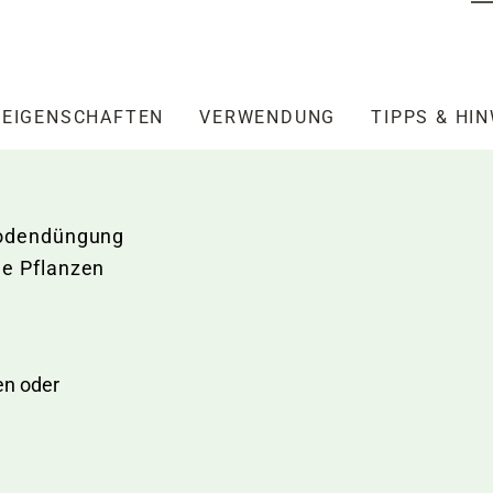
EIGENSCHAFTEN
VERWENDUNG
TIPPS & HI
Bodendüngung
le Pflanzen
hen oder