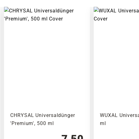
CHRYSAL Universaldünger
WUXAL Universa
'Premium', 500 ml
ml
7,50