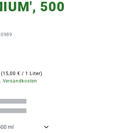
IUM', 500
070989
 (15,00 € / 1 Liter)
. Versandkosten