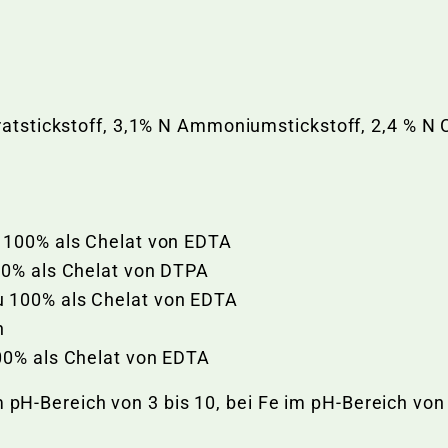
ratstickstoff, 3,1% N Ammoniumstickstoff, 2,4 % N 
d
u 100% als Chelat von EDTA
00% als Chelat von DTPA
u 100% als Chelat von EDTA
n
00% als Chelat von EDTA
m pH-Bereich von 3 bis 10, bei Fe im pH-Bereich von 