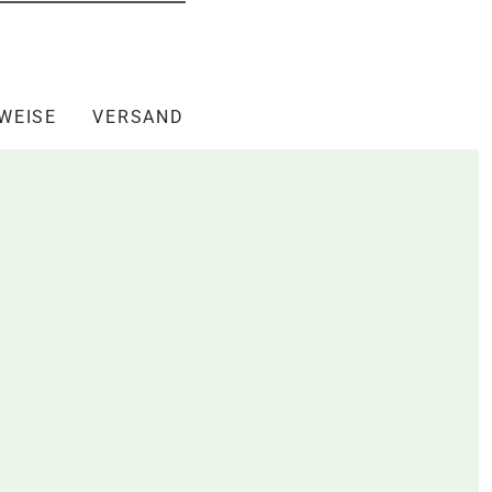
NWEISE
VERSAND