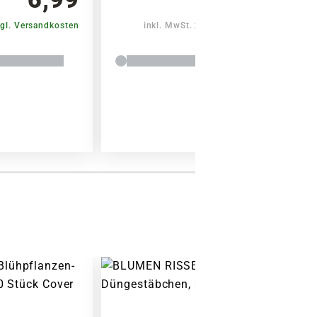
gl. Versandkosten
inkl. MwSt.
zzgl. Versandkosten