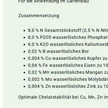
Für die Anwendung im Gartenbau
Zusammensetzung
8,0 % N Gesamtstickstoff (2,5 % N Nit
8,0 % P2O5 wasserlösliches Phosphat
6,0 % K2O wasserlösliches Kaliumoxi
0,02 % B wasserlösliches Bor
0,004 % Cu wasserlösliches Kupfer z
0,04 % Fe wasserlösliches Eisen zu 1
0,02 % Mn wasserlösliches Mangan z
0,002 % Mo wasserlösliches Molybdä
0,004 % Zn wasserlösliches Zink zu 1
Optimale Chelatstabilität bei Cu, Mn, Zn i