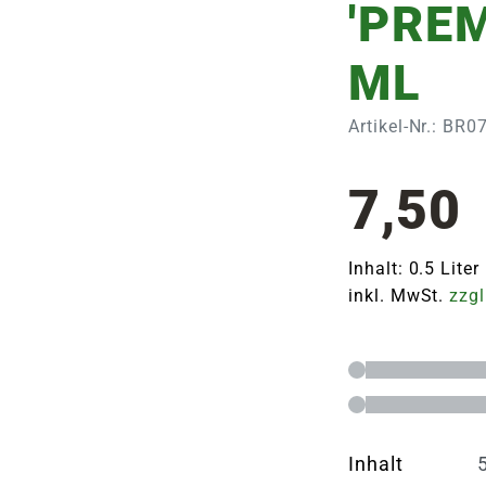
'PREM
ML
Artikel-Nr.: BR
7,50
Inhalt: 0.5 Liter
inkl. MwSt.
zzgl
Inhalt