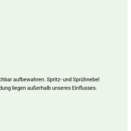
ichbar aufbewahren. Spritz- und Sprühnebel
ung liegen außerhalb unseres Einflusses.