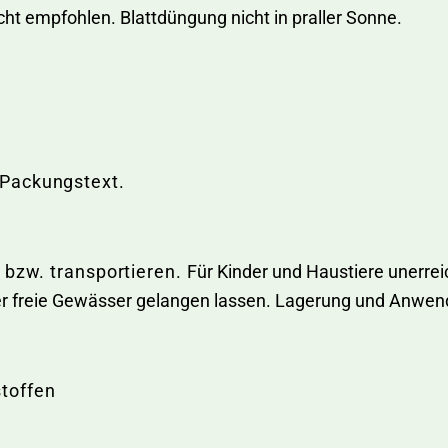
cht empfohlen. Blattdüngung nicht in praller Sonne.
 Packungstext.
 bzw. transportieren.
Für Kinder und Haustiere unerre
er freie Gewässer gelangen lassen. Lagerung und Anwend
toffen