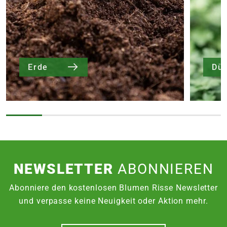
Erde
Dü
NEWSLETTER
ABONNIEREN
Abonniere den kostenlosen Blumen Risse Newsletter
und verpasse keine Neuigkeit oder Aktion mehr.