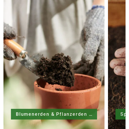
Blumenerden & Pflanzerden
Sp