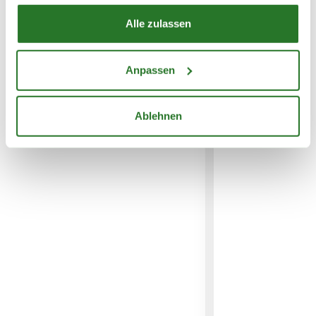
Alle zulassen
WEITERE PRODUKTE
Anpassen
Ablehnen