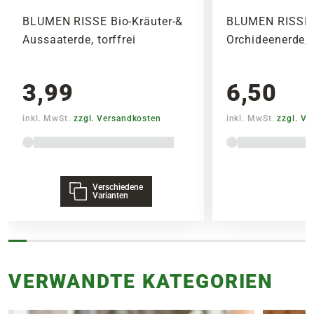
BLUMEN RISSE Bio-Kräuter-&
BLUMEN RISSE
Aussaaterde, torffrei
Orchideenerde, 
3,99
6,50
inkl. MwSt.
zzgl. Versandkosten
inkl. MwSt.
zzgl. V
Verschiedene
Varianten
VERWANDTE KATEGORIEN