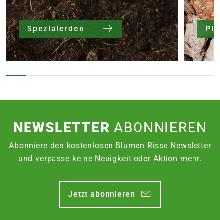
Spezialerden
NEWSLETTER
ABONNIEREN
Abonniere den kostenlosen Blumen Risse Newsletter
und verpasse keine Neuigkeit oder Aktion mehr.
Jetzt abonnieren