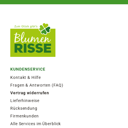
KUNDENSERVICE
Kontakt & Hilfe
Fragen & Antworten (FAQ)
Vertrag widerrufen
Lieferhinweise
Rücksendung
Firmenkunden
Alle Services im Überblick