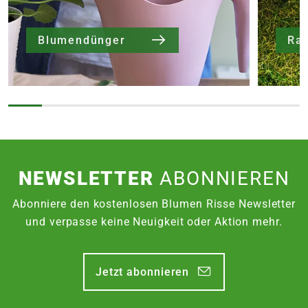
Blumendünger
Ra
NEWSLETTER
ABONNIEREN
Abonniere den kostenlosen Blumen Risse Newsletter
und verpasse keine Neuigkeit oder Aktion mehr.
Jetzt abonnieren