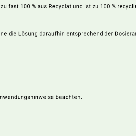
u fast 100 % aus Recyclat und ist zu 100 % recycli
nne die Lösung daraufhin entsprechend der Dosie
Anwendungshinweise beachten.