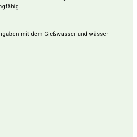
ngfähig.
rangaben mit dem Gießwasser und wässer