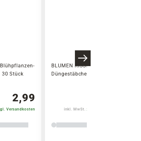
Blühpflanzen-
BLUMEN RISSE Orchideen-
 30 Stück
Düngestäbchen, 20 Stück
2,99
1,99
gl. Versandkosten
inkl. MwSt.
zzgl. Versandkosten