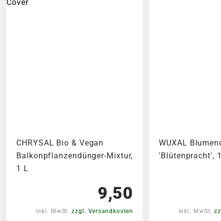
CHRYSAL Bio & Vegan
WUXAL Blumen
Balkonpflanzendünger-Mixtur,
'Blütenpracht', 
1 L
9,50
inkl. MwSt.
zzgl. Versandkosten
inkl. MwSt.
zz