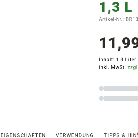
1,3 L
Artikel-Nr.: BR
11,9
Inhalt: 1.3 Liter
inkl. MwSt.
zzgl
EIGENSCHAFTEN
VERWENDUNG
TIPPS & HI