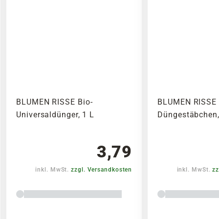
BLUMEN RISSE Bio-
BLUMEN RISSE 
Universaldünger, 1 L
Düngestäbchen,
3,79
inkl. MwSt.
zzgl. Versandkosten
inkl. MwSt.
zz