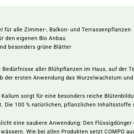
l für alle Zimmer-, Balkon- und Terrassenpflanzen
 für den eigenen Bio Anbau
 und besonders grüne Blätter
 Bedürfnisse aller Blühpflanzen im Haus, auf der 
 ab der ersten Anwendung das Wurzelwachstum und 
Kalium sorgt für eine besonders reiche Blütenbildu
t. Die 100 % natürlichen, pflanzlichen Inhaltsstof
glicht eine saubere Anwendung: Den Flüssigdünger e
wässern. Wie bei allen Produkten setzt COMPO auch