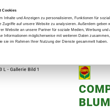
utschland
Qualität seit über 50 Jahren
Blumenversa
t Cookies
 Inhalte und Anzeigen zu personalisieren, Funktionen für sozia
e Zugriffe auf unsere Website zu analysieren. Außerdem geben w
er Website an unsere Partner für soziale Medien, Werbung und 
se Informationen möglicherweise mit weiteren Daten zusammen, 
en
Garten
Aktuelles
Ratgeber
Guts
 die sie im Rahmen Ihrer Nutzung der Dienste gesammelt haben.
er, 1,3 L
COMP
BLUM