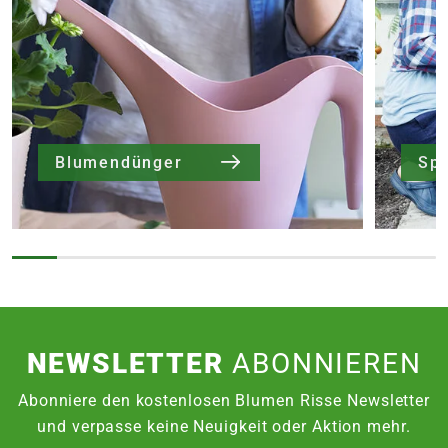
Blumendünger
Sp
NEWSLETTER
ABONNIEREN
Abonniere den kostenlosen Blumen Risse Newsletter
und verpasse keine Neuigkeit oder Aktion mehr.