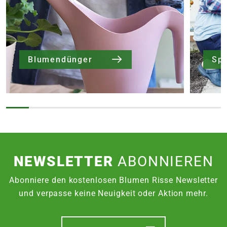
Blumendünger
Sp
NEWSLETTER
ABONNIEREN
Abonniere den kostenlosen Blumen Risse Newsletter
und verpasse keine Neuigkeit oder Aktion mehr.