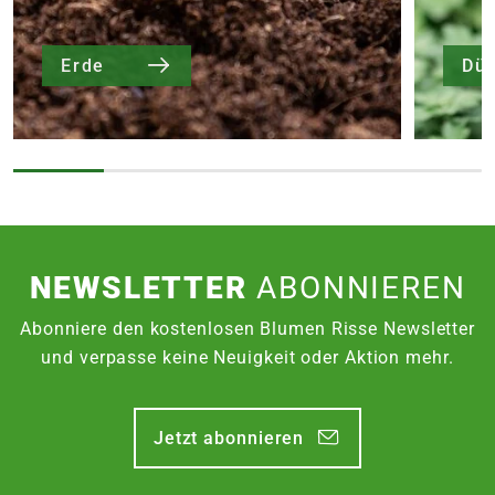
Erde
Dü
NEWSLETTER
ABONNIEREN
Abonniere den kostenlosen Blumen Risse Newsletter
und verpasse keine Neuigkeit oder Aktion mehr.
Jetzt abonnieren