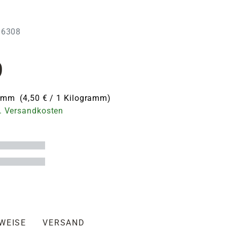
196308
9
ramm (4,50 € / 1 Kilogramm)
. Versandkosten
NWEISE
VERSAND