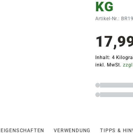
KG
Artikel-Nr.: BR
17,9
Inhalt: 4 Kilog
inkl. MwSt.
zzgl
EIGENSCHAFTEN
VERWENDUNG
TIPPS & HI