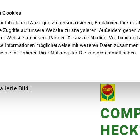
utschland
Qualität seit über 50 Jahren
Blumenversa
t Cookies
 Inhalte und Anzeigen zu personalisieren, Funktionen für sozia
e Zugriffe auf unsere Website zu analysieren. Außerdem geben w
er Website an unsere Partner für soziale Medien, Werbung und 
se Informationen möglicherweise mit weiteren Daten zusammen, 
en
Garten
Aktuelles
Ratgeber
Guts
 die sie im Rahmen Ihrer Nutzung der Dienste gesammelt haben.
bo, 4 kg
COM
HECK