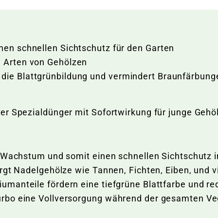
nen schnellen Sichtschutz für den Garten
n Arten von Gehölzen
 die Blattgrünbildung und vermindert Braunfärbung
ker Spezialdünger mit Sofortwirkung für junge Geh
 Wachstum und somit einen schnellen Sichtschutz i
orgt Nadelgehölze wie Tannen, Fichten, Eiben, und 
manteile fördern eine tiefgrüne Blattfarbe und re
rbo eine Vollversorgung während der gesamten Ve