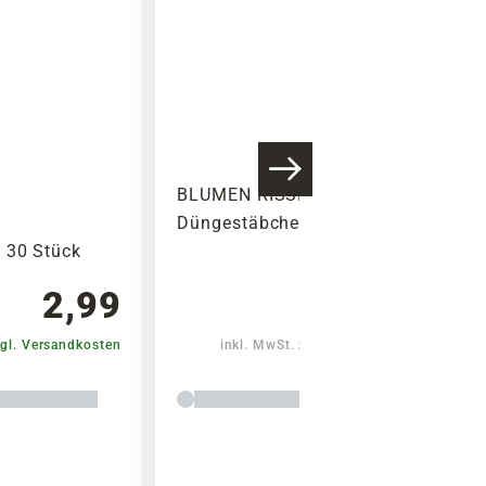
BLUMEN RISSE Orchideen-
Düngestäbchen, 20 Stück
 30 Stück
2,99
1,99
gl. Versandkosten
inkl. MwSt.
zzgl. Versandkosten