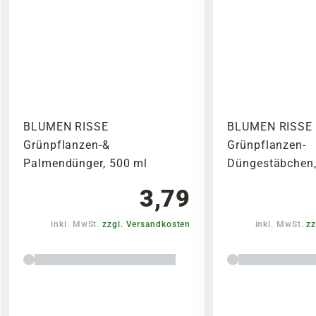
BLUMEN RISSE
BLUMEN RISSE
Grünpflanzen-&
Grünpflanzen-
Palmendünger, 500 ml
Düngestäbchen,
3,79
inkl. MwSt.
zzgl. Versandkosten
inkl. MwSt.
zz