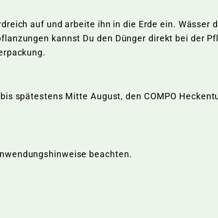
reich auf und arbeite ihn in die Erde ein. Wässer 
lanzungen kannst Du den Dünger direkt bei der Pf
verpackung.
 bis spätestens Mitte August, den COMPO Heckent
Anwendungshinweise beachten.