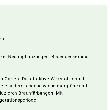
en
ölze, Neuanpflanzungen, Bodendecker und
m Garten. Die effektive Wirkstoffformel
viele andere, ebenso wie immergrüne und
duzieren Braunfärbungen. Mit
getationsperiode.