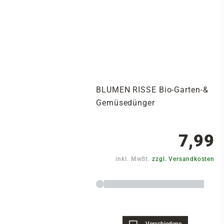
BLUMEN RISSE Bio-Garten-&
Gemüsedünger
7,99
inkl. MwSt.
zzgl. Versandkosten
Verschiedene