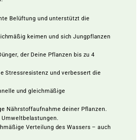
nte Belüftung und unterstützt die
eichmäßig keimen und sich Jungpflanzen
ünger, der Deine Pflanzen bis zu 4
e Stressresistenz und verbessert die
chnelle und gleichmäßige
ige Nährstoffaufnahme deiner Pflanzen.
re Umweltbelastungen.
ichmäßige Verteilung des Wassers – auch