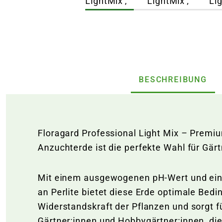
BESCHREIBUNG
Floragard Professional Light Mix – Premi
Anzuchterde ist die perfekte Wahl für Gä
Mit einem ausgewogenen pH-Wert und eine
an Perlite bietet diese Erde optimale Be
Widerstandskraft der Pflanzen und sorgt f
Gärtner:innen und Hobbygärtner:innen, di