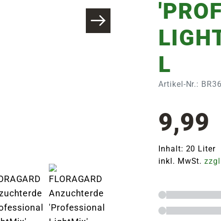
'PRO
LIGHT
L
Artikel-Nr.: BR
9,99
Inhalt: 20 Liter 
inkl. MwSt.
zzgl