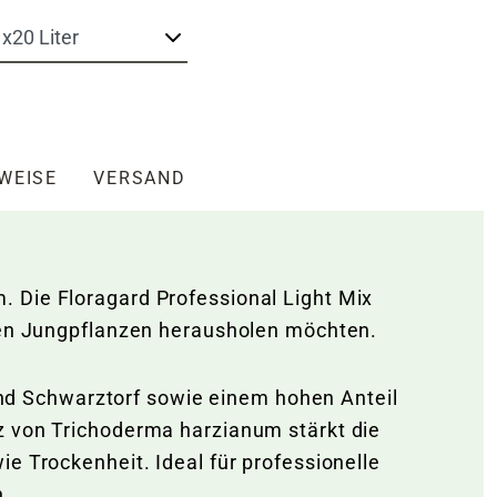
NWEISE
VERSAND
 Die Floragard Professional Light Mix
hren Jungpflanzen herausholen möchten.
d Schwarztorf sowie einem hohen Anteil
z von Trichoderma harzianum stärkt die
e Trockenheit. Ideal für professionelle
n.