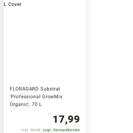
FLORAGARD Substrat
'Professional GrowMix
Organic', 70 L
17,99
inkl. MwSt.
zzgl. Versandkosten