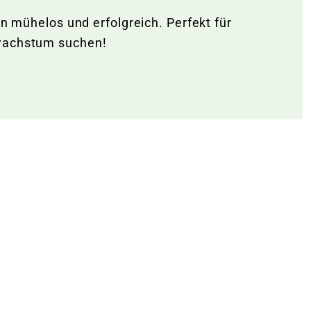
en mühelos und erfolgreich. Perfekt für
nwachstum suchen!