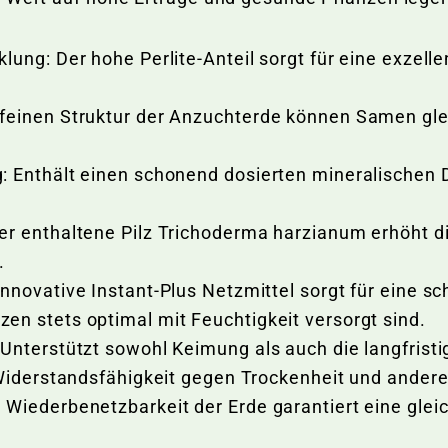
ung: Der hohe Perlite-Anteil sorgt für eine exzelle
feinen Struktur der Anzuchterde können Samen gl
 Enthält einen schonend dosierten mineralischen D
r enthaltene Pilz Trichoderma harzianum erhöht di
.
nnovative Instant-Plus Netzmittel sorgt für eine s
n stets optimal mit Feuchtigkeit versorgt sind.
Unterstützt sowohl Keimung als auch die langfrist
 Widerstandsfähigkeit gegen Trockenheit und ande
 Wiederbenetzbarkeit der Erde garantiert eine gle