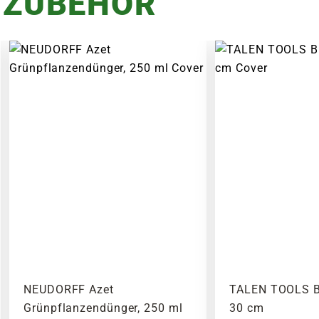
 ZUBEHÖR
NEUDORFF Azet
TALEN TOOLS B
Grünpflanzendünger, 250 ml
30 cm