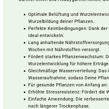
Optimale Belüftung und Wurzelentwickl
Wurzelbildung deiner Pflanzen.
Perfekte Keimbedingungen: Dank der 
ideal entwickeln.
Lang anhaltende Nährstoffversorgung:
Wochen mit Nährstoffen versorgt.
Fördert starkes Pflanzenwachstum: De
Wurzelentwicklung für höhere Erträge
Gleichmäßige Wasserverteilung: Das i
Wasseraufnahme, sodass Deine Pflanze
Für gesunde Pflanzen von Anfang an: 
Erhöhte Stressresistenz: Fördert die
Einfache Anwendung: Die verbesserte
nach längerer Trockenphase.