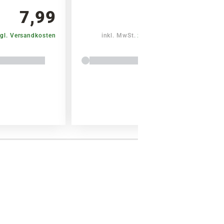
7,99
7,99
gl. Versandkosten
inkl. MwSt.
zzgl. Versandkosten