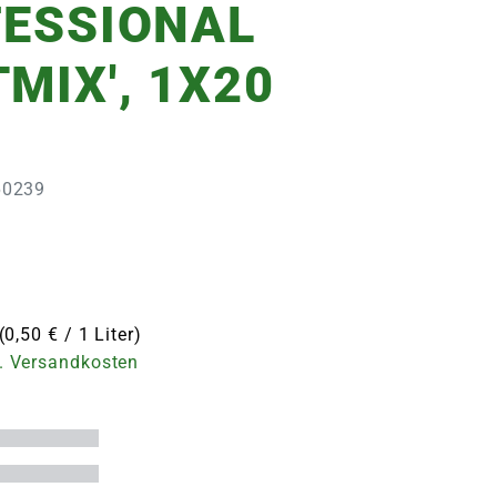
FESSIONAL
MIX', 1X20
360239
(0,50 € / 1 Liter)
. Versandkosten