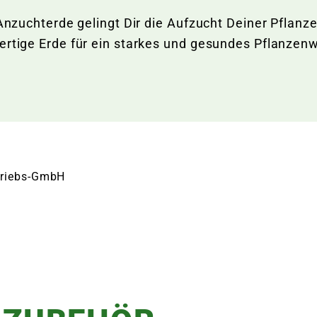
 Anzuchterde gelingt Dir die Aufzucht Deiner Pflanz
wertige Erde für ein starkes und gesundes Pflanze
rtriebs-GmbH