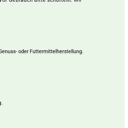
Genuss- oder Futtermittelherstellung.
g.