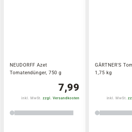
NEUDORFF Azet
GÄRTNER'S Tom
Tomatendünger, 750 g
1,75 kg
7,99
inkl. MwSt.
zzgl. Versandkosten
inkl. MwSt.
zz