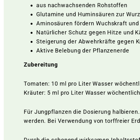
aus nachwachsenden Rohstoffen
Glutamine und Huminsäuren zur Wurz
Aminosäuren fördern Wuchskraft und
Natürlicher Schutz gegen Hitze und 
Steigerung der Abwehrkräfte gegen K
Aktive Belebung der Pflanzenerde
Zubereitung
Tomaten: 10 ml pro Liter Wasser wöchentl
Kräuter: 5 ml pro Liter Wasser wöchentlic
Für Jungpflanzen die Dosierung halbieren.
werden. Bei Verwendung von torffreier Er
Durch die schonend wirksamen Inhaltsstof