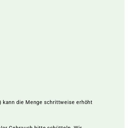
a) kann die Menge schrittweise erhöht
or Gebrauch bitte schütteln. Wir