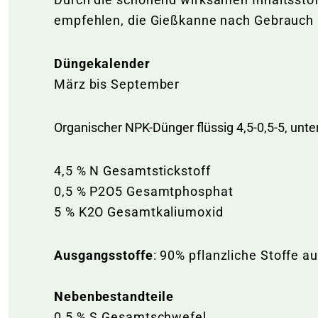
empfehlen, die Gießkanne nach Gebrauch 
Düngekalender
März bis September
Organischer NPK-Dünger flüssig 4,5-0,5-5, unte
4,5 % N Gesamtstickstoff
0,5 % P2O5 Gesamtphosphat
5 % K2O Gesamtkaliumoxid
Ausgangsstoffe
: 90% pflanzliche Stoffe a
Nebenbestandteile
0,5 % S Gesamtschwefel