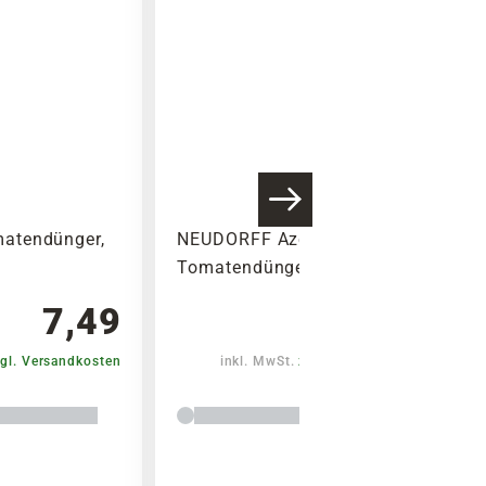
atendünger,
NEUDORFF Azet
Tomatendünger, 2,5 kg
7,49
12,99
gl. Versandkosten
inkl. MwSt.
zzgl. Versandkosten