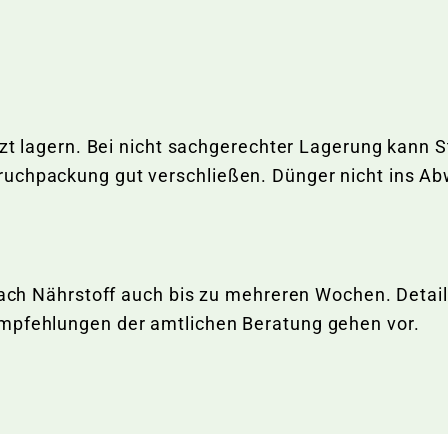
tzt lagern. Bei nicht sachgerechter Lagerung kann St
ruchpackung gut verschließen. Dünger nicht ins A
e nach Nährstoff auch bis zu mehreren Wochen. Det
Empfehlungen der amtlichen Beratung gehen vor.