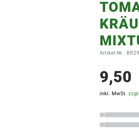
TOMA
KRÄU
MIXTU
Artikel-Nr.: BR
9,50
inkl. MwSt.
zzgl