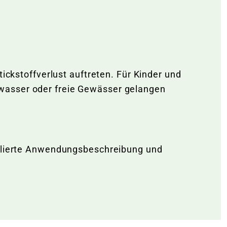
Warenkorb lädt
ickstoffverlust auftreten. Für Kinder und
bwasser oder freie Gewässer gelangen
aillierte Anwendungsbeschreibung und