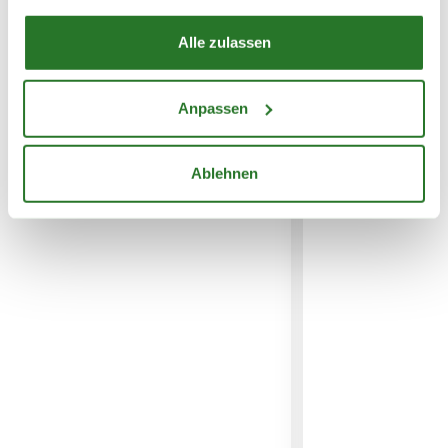
Alle zulassen
WEITERE PRODUKTE
Anpassen
Ablehnen