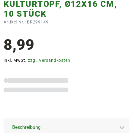
KULTURTOPF, Ø12X16 CM,
10 STÜCK
Artikel-Nr.: BR299149
8,99
inkl. MwSt.
zzgl. Versandkosten
Beschreibung