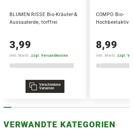
BLUMEN RISSE Bio-Kräuter-&
COMPO Bio-
Aussaaterde, torffrei
Hochbeetaktivat
3,99
8,99
inkl. MwSt.
zzgl. Versandkosten
inkl. MwSt.
zzgl. V
Verschiedene
Varianten
VERWANDTE KATEGORIEN