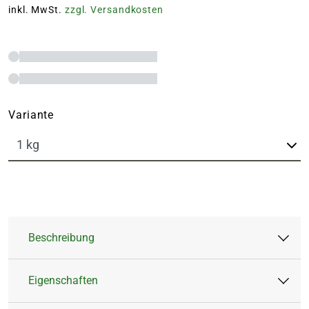
inkl. MwSt.
zzgl. Versandkosten
Variante
Beschreibung
Eigenschaften
Die Kleintier-Wiese von Kiepenkerl enthält