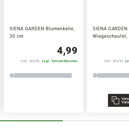
SIENA GARDEN Blumenkelle,
SIENA GARDEN
30 cm
Wiegeschaufel, 
4,99
inkl. MwSt.
zzgl. Versandkosten
inkl. MwSt.
zz
Vers
Vari