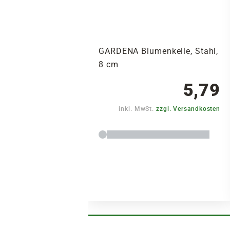
GARDENA Blumenkelle, Stahl,
8 cm
5,79
inkl. MwSt.
zzgl. Versandkosten