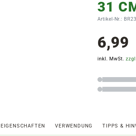
31 C
Artikel-Nr.: BR2
6,99
inkl. MwSt.
zzgl
EIGENSCHAFTEN
VERWENDUNG
TIPPS & HI