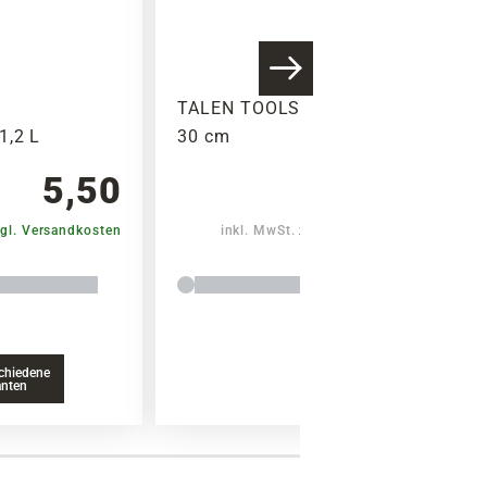
TALEN TOOLS Blumenkelle,
1,2 L
30 cm
5,50
7,99
gl. Versandkosten
inkl. MwSt.
zzgl. Versandkosten
chiedene
anten