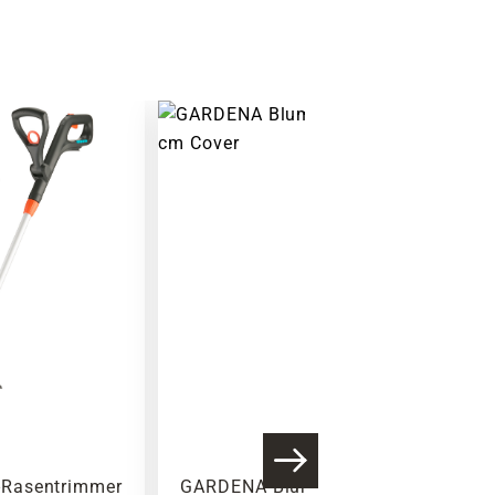
Warenkorb lädt
Rasentrimmer
GARDENA Blumenkelle, Stahl,