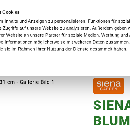
utschland
Qualität seit über 50 Jahren
Blumenversa
t Cookies
 Inhalte und Anzeigen zu personalisieren, Funktionen für sozia
e Zugriffe auf unsere Website zu analysieren. Außerdem geben w
er Website an unsere Partner für soziale Medien, Werbung und 
se Informationen möglicherweise mit weiteren Daten zusammen, 
en
Garten
Aktuelles
Ratgeber
Guts
 die sie im Rahmen Ihrer Nutzung der Dienste gesammelt haben.
n & Rechen
SIENA GARDEN Blumenkelle, 31 cm
SIEN
BLUM