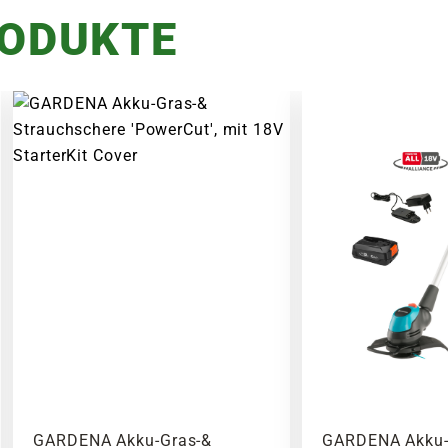
RODUKTE
GARDENA Akku-Gras-&
GARDENA Akku-