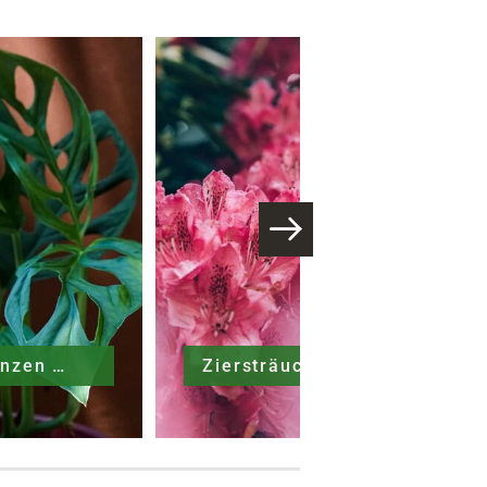
Zimmerpflanzen
Ziersträucher