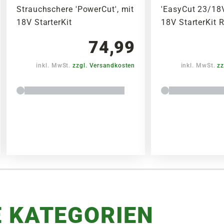
Strauchschere 'PowerCut', mit
'EasyCut 23/18V
18V StarterKit
18V StarterKit 
74,99
inkl. MwSt.
zzgl. Versandkosten
inkl. MwSt.
zz
 KATEGORIEN