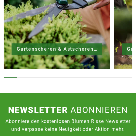
Gartenscheren & Astscheren
Ga
NEWSLETTER
ABONNIEREN
Abonniere den kostenlosen Blumen Risse Newsletter
und verpasse keine Neuigkeit oder Aktion mehr.