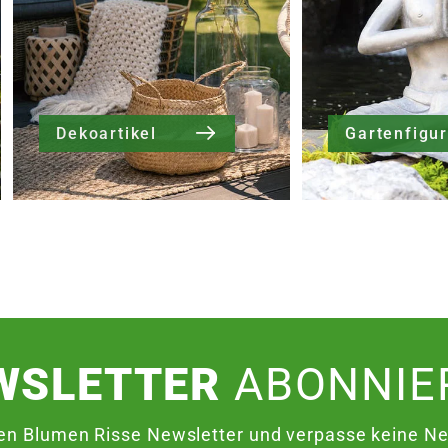
Dekoartikel
Gartenfigu
WSLETTER
ABONNIE
en Blumen Risse Newsletter und verpasse keine Neu