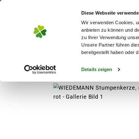
Über 130 Standorte in De
Diese Webseite verwende
Zum Hauptinhalt
Wir verwenden Cookies, um
anbieten zu können und di
zu Ihrer Verwendung unser
Unsere Partner führen die
Blumen
Pflanz
bereitgestellt haben oder
Details zeigen
Garten
Gartendeko
Grabdeko
WIEDEM
s