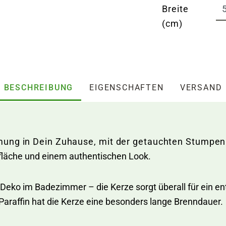
Breite
(cm)
BESCHREIBUNG
EIGENSCHAFTEN
VERSAND
mmung in Dein Zuhause, mit der getauchten Stump
erfläche und einem authentischen Look.
eko im Badezimmer – die Kerze sorgt überall für ein ent
raffin hat die Kerze eine besonders lange Brenndauer.