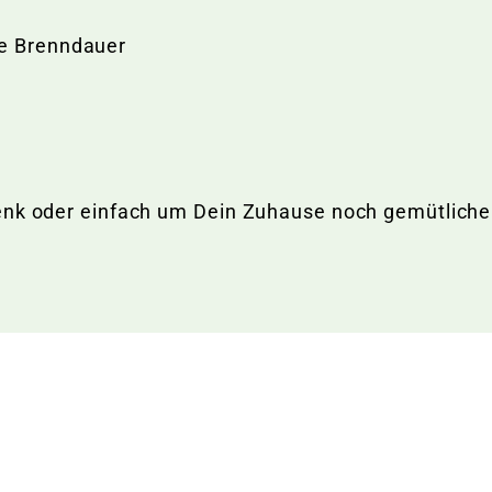
ge Brenndauer
e
henk oder einfach um Dein Zuhause noch gemütlich