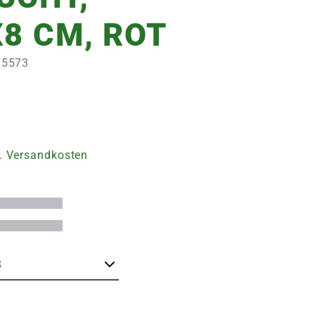
X8 CM, ROT
275573
. Versandkosten