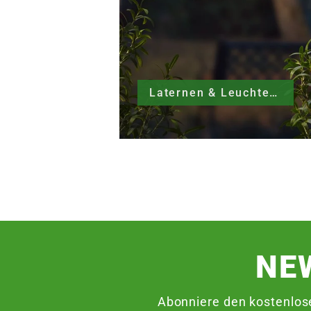
Laternen & Leuchten
NE
Abonniere den kostenlos