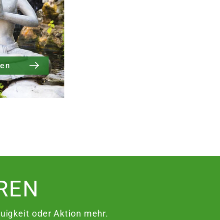
ren
REN
igkeit oder Aktion mehr.