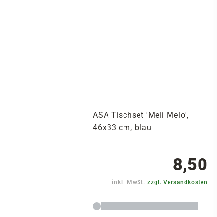
ASA Tischset 'Meli Melo',
46x33 cm, blau
8,50
inkl. MwSt.
zzgl. Versandkosten