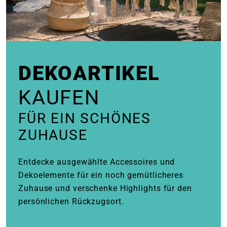
e
 Öffnungszeiten
 Öffnungszeiten
DEKOARTIKEL
n
en
KAUFEN
FÜR EIN SCHÖNES
ZUHAUSE
Entdecke ausgewählte Accessoires und
Dekoelemente für ein noch gemütlicheres
Zuhause und verschenke Highlights für den
persönlichen Rückzugsort.