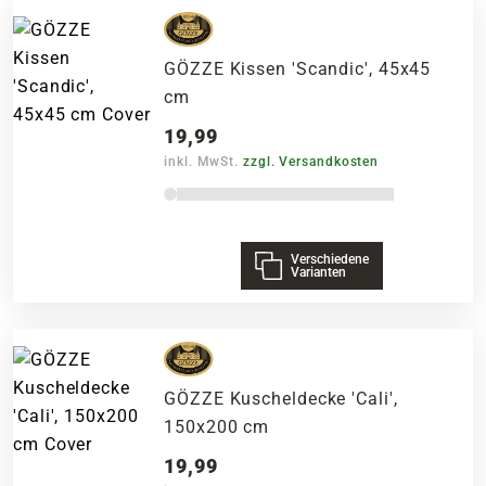
GÖZZE Kissen 'Scandic', 45x45
cm
19,99
inkl. MwSt.
zzgl. Versandkosten
Verschiedene
Varianten
GÖZZE Kuscheldecke 'Cali',
150x200 cm
19,99