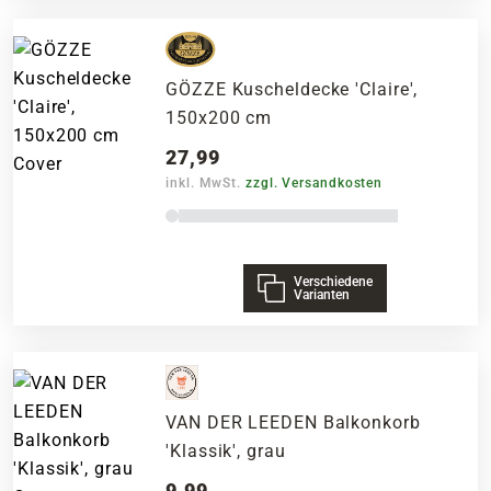
GÖZZE Kuscheldecke 'Claire',
150x200 cm
27,99
inkl. MwSt.
zzgl. Versandkosten
Verschiedene
Varianten
VAN DER LEEDEN Balkonkorb
'Klassik', grau
9,99