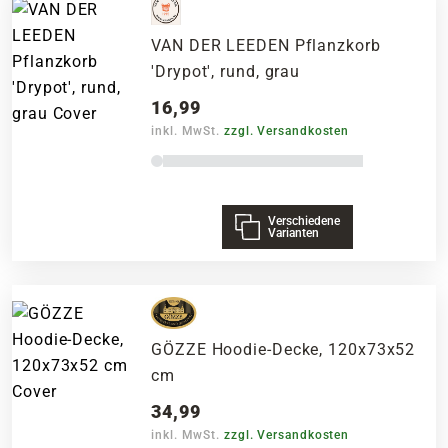
VAN DER LEEDEN Pflanzkorb
'Drypot', rund, grau
16,99
inkl. MwSt.
zzgl. Versandkosten
Verschiedene
Varianten
GÖZZE Hoodie-Decke, 120x73x52
cm
34,99
inkl. MwSt.
zzgl. Versandkosten