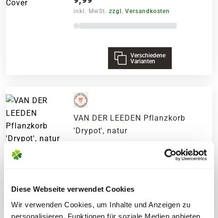
inkl. MwSt.
zzgl. Versandkosten
Verschiedene
Varianten
VAN DER LEEDEN Pflanzkorb
'Drypot', natur
9,99
inkl. MwSt.
zzgl. Versandkosten
Diese Webseite verwendet Cookies
Wir verwenden Cookies, um Inhalte und Anzeigen zu
Verschiedene
Varianten
personalisieren, Funktionen für soziale Medien anbieten