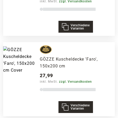
inkl. MwSt.
zzgl. Versandkosten
Verschiedene
Varianten
GÖZZE Kuscheldecke 'Faro',
150x200 cm
27,99
inkl. MwSt.
zzgl. Versandkosten
Verschiedene
Varianten