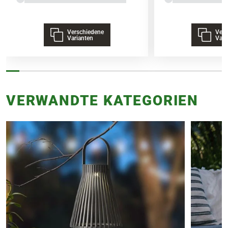
Verschiedene
Vers
Varianten
Vari
VERWANDTE KATEGORIEN