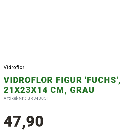
e
 Öffnungszeiten
 Öffnungszeiten
n
en
Vidroflor
VIDROFLOR FIGUR 'FUCHS',
21X23X14 CM, GRAU
Artikel-Nr.: BR343051
47,90