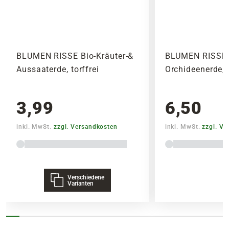
BLUMEN RISSE Bio-Kräuter-&
BLUMEN RISSE
Aussaaterde, torffrei
Orchideenerde, 
3,99
6,50
inkl. MwSt.
zzgl. Versandkosten
inkl. MwSt.
zzgl. V
Verschiedene
Varianten