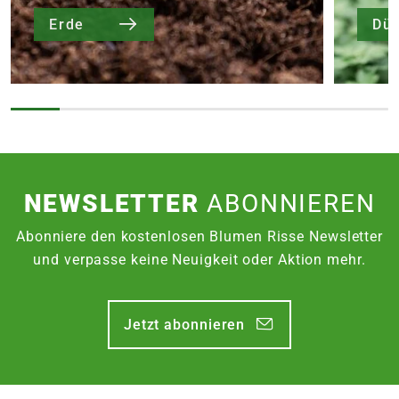
Erde
Dü
NEWSLETTER
ABONNIEREN
Abonniere den kostenlosen Blumen Risse Newsletter
und verpasse keine Neuigkeit oder Aktion mehr.
Jetzt abonnieren