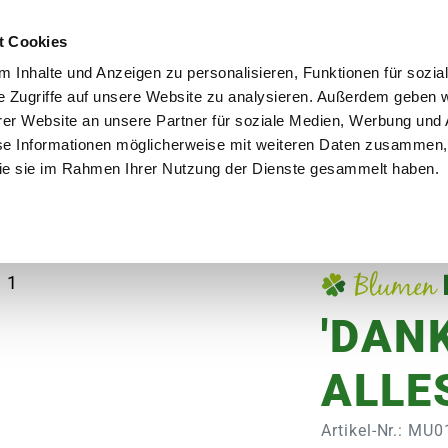
utschland
Qualität seit über 50 Jahren
Blumenversa
t Cookies
 Inhalte und Anzeigen zu personalisieren, Funktionen für sozia
e Zugriffe auf unsere Website zu analysieren. Außerdem geben w
er Website an unsere Partner für soziale Medien, Werbung und 
se Informationen möglicherweise mit weiteren Daten zusammen, 
en
Garten
Aktuelles
Ratgeber
Guts
 die sie im Rahmen Ihrer Nutzung der Dienste gesammelt haben.
'DAN
ALLES
Artikel-Nr.: MU0