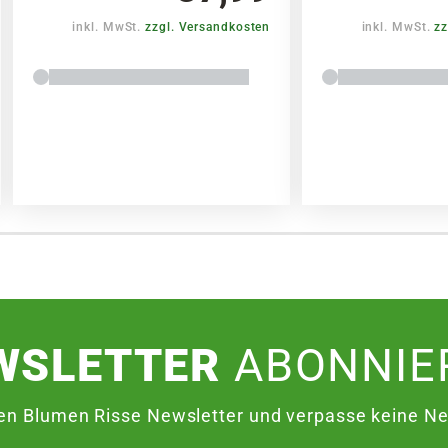
inkl. MwSt.
zzgl. Versandkosten
inkl. MwSt.
zz
WSLETTER
ABONNIE
en Blumen Risse Newsletter und verpasse keine Neu