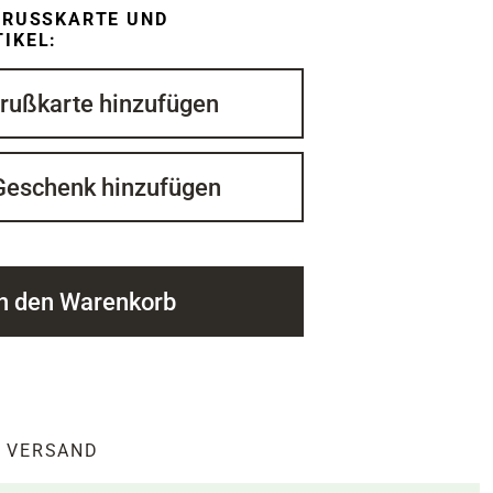
RUSSKARTE UND G
KEL:
rußkarte hinzufügen
Geschenk hinzufügen
In den Warenkorb
VERSAND