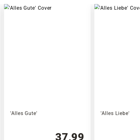
'Alles Gute'
'Alles Liebe'
37,99