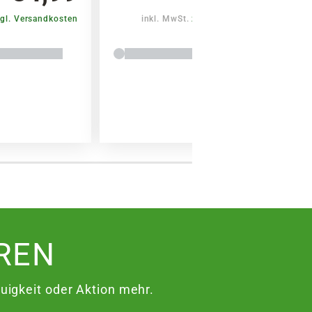
gl. Versandkosten
inkl. MwSt.
zzgl. Versandkosten
REN
igkeit oder Aktion mehr.