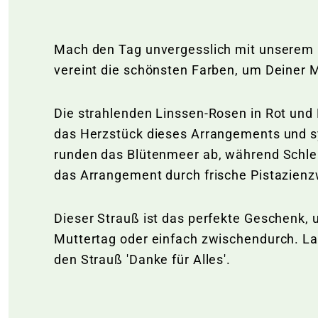
Mach den Tag unvergesslich mit unserem b
vereint die schönsten Farben, um Deiner M
Die strahlenden Linssen-Rosen in Rot und R
das Herzstück dieses Arrangements und sym
runden das Blütenmeer ab, während Schlei
das Arrangement durch frische Pistazien
Dieser Strauß ist das perfekte Geschenk,
Muttertag oder einfach zwischendurch. Las
den Strauß 'Danke für Alles'.