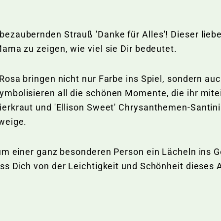
ezaubernden Strauß 'Danke für Alles'! Dieser lie
ama zu zeigen, wie viel sie Dir bedeutet.
osa bringen nicht nur Farbe ins Spiel, sondern auc
bolisieren all die schönen Momente, die ihr mitein
erkraut und 'Ellison Sweet' Chrysanthemen-Santini 
zweige.
 um einer ganz besonderen Person ein Lächeln ins 
s Dich von der Leichtigkeit und Schönheit dieses A