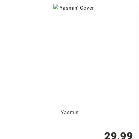
'Yasmin'
29,99