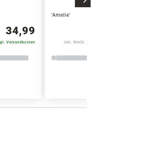
'Amelie'
34,99
37,99
gl. Versandkosten
inkl. MwSt.
zzgl. Versandkosten