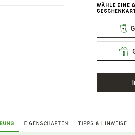
WÄHLE EINE G
ESCHENKARTI
G
IBUNG
EIGENSCHAFTEN
TIPPS & HINWEISE