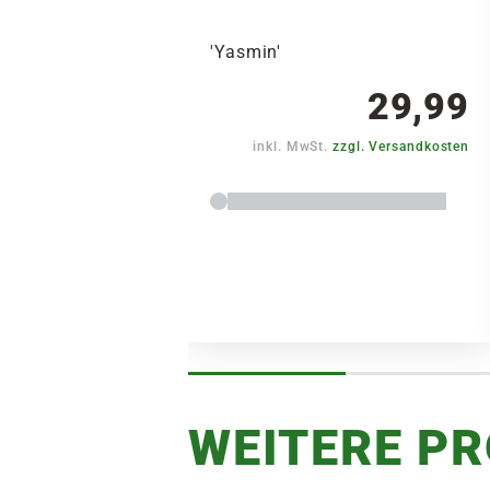
'Yasmin'
29,99
inkl. MwSt.
zzgl. Versandkosten
WEITERE P