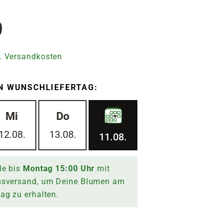
9
. Versandkosten
N WUNSCHLIEFERTAG:
Mi
Do
12.08.
13.08.
11.08.
le bis
Montag
15:00
Uhr
mit
ssversand, um Deine Blumen am
tag
zu erhalten.