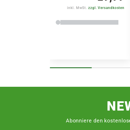
inkl. MwSt.
zzgl. Versandkosten
NE
Abonniere den kostenlos