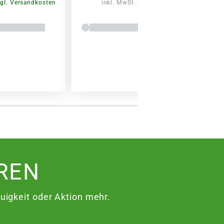
gl. Versandkosten
inkl. MwSt.
zzgl. Versandkosten
REN
igkeit oder Aktion mehr.