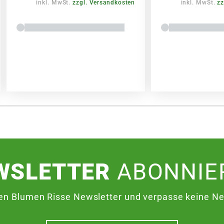
inkl. MwSt.
zzgl. Versandkosten
inkl. MwSt.
zz
WSLETTER
ABONNIE
en Blumen Risse Newsletter und verpasse keine Neu