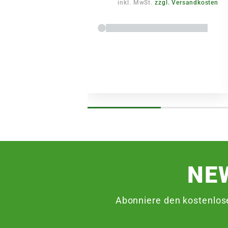
inkl. MwSt.
zzgl. Versandkosten
NE
Abonniere den kostenlos