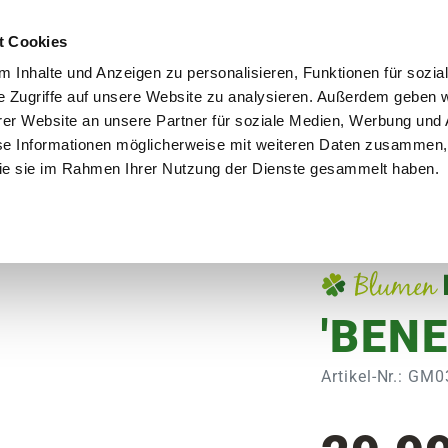
utschland
Qualität seit über 50 Jahren
Blumenversa
t Cookies
 Inhalte und Anzeigen zu personalisieren, Funktionen für sozia
e Zugriffe auf unsere Website zu analysieren. Außerdem geben w
er Website an unsere Partner für soziale Medien, Werbung und 
se Informationen möglicherweise mit weiteren Daten zusammen, 
en
Garten
Aktuelles
Ratgeber
Guts
 die sie im Rahmen Ihrer Nutzung der Dienste gesammelt haben.
'BENE
Artikel-Nr.: GM