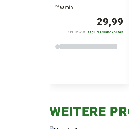
'Yasmin'
29,99
inkl. MwSt.
zzgl. Versandkosten
WEITERE P