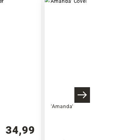
'Amanda'
34,99
34,99