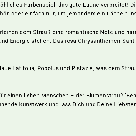
hliches Farbenspiel, das gute Laune verbreitet! Di
schön oder einfach nur, um jemandem ein Lächeln in
erleihen dem Strauß eine romantische Note und ha
und Energie stehen. Das rosa Chrysanthemen-Santin
laue Latifolia, Popolus und Pistazie, was dem Strau
für einen lieben Menschen – der Blumenstrauß 'Bene
lühende Kunstwerk und lass Dich und Deine Liebste