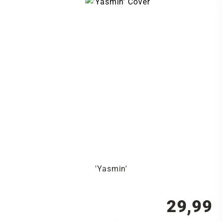
'Yasmin'
29,99