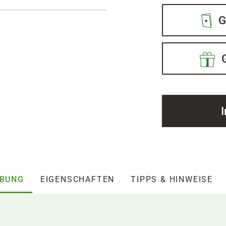
G
IBUNG
EIGENSCHAFTEN
TIPPS & HINWEISE