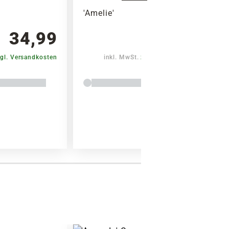
'Amelie'
34,99
37,99
gl. Versandkosten
inkl. MwSt.
zzgl. Versandkosten