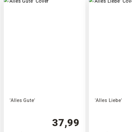
'Alles Gute'
'Alles Liebe'
37,99