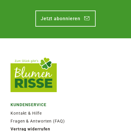
Zustellung am Montag, bis Freitag 13:30 Uhr.
Jetzt abonnieren
EXPRESSVERSAND SAMSTAG | 12,50€
Garantierter Zustellversuch am Samstag durch
DHL. Bestellaufgabe für Zustellung am
Samstag, bis Freitag 13:30 Uhr.
KUNDENSERVICE
Kontakt & Hilfe
Fragen & Antworten (FAQ)
Vertrag widerrufen