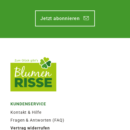
Zustellung am Montag, bis Freitag 13:30 Uhr.
Jetzt abonnieren
EXPRESSVERSAND SAMSTAG | 12,50€
Garantierter Zustellversuch am Samstag durch
DHL. Bestellaufgabe für Zustellung am
Samstag, bis Freitag 13:30 Uhr.
KUNDENSERVICE
Kontakt & Hilfe
Fragen & Antworten (FAQ)
Vertrag widerrufen