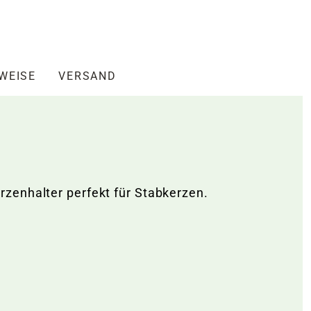
NWEISE
VERSAND
rzenhalter perfekt für Stabkerzen.