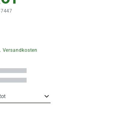
347447
. Versandkosten