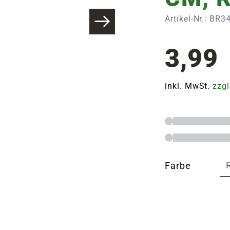
Artikel-Nr.: BR
3,99
inkl. MwSt.
zzgl
Farbe