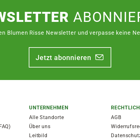
WSLETTER
ABONNIE
en Blumen Risse Newsletter und verpasse keine Neu
Jetzt abonnieren
UNTERNEHMEN
RECHTLIC
Alle Standorte
AGB
(FAQ)
Über uns
Widerrufsre
Leitbild
Datenschut