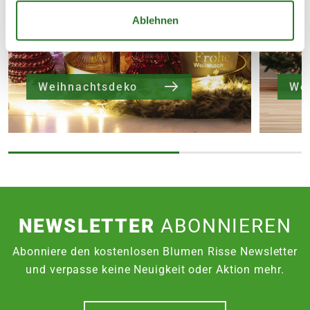
Ablehnen
Weihnachtsdeko
We
NEWSLETTER
ABONNIEREN
Abonniere den kostenlosen Blumen Risse Newsletter
und verpasse keine Neuigkeit oder Aktion mehr.