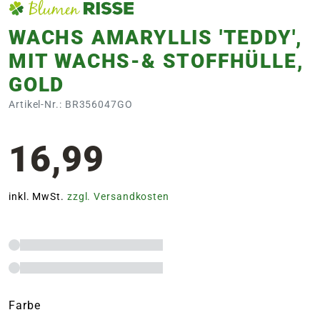
WACHS AMARYLLIS 'TEDDY',
MIT WACHS-& STOFFHÜLLE,
GOLD
Artikel-Nr.: BR356047GO
16,99
inkl. MwSt.
zzgl. Versandkosten
Farbe