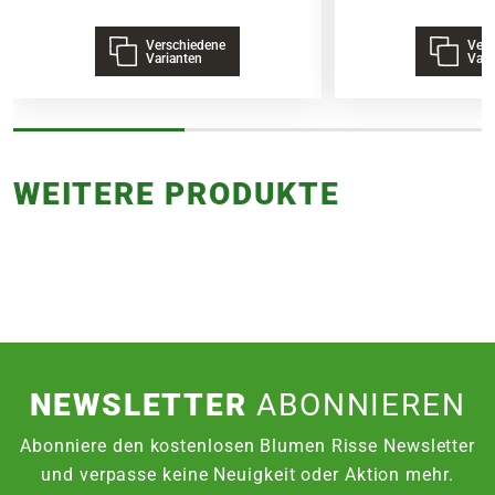
Verschiedene
Vers
Varianten
Vari
WEITERE PRODUKTE
NEWSLETTER
ABONNIEREN
Abonniere den kostenlosen Blumen Risse Newsletter
und verpasse keine Neuigkeit oder Aktion mehr.