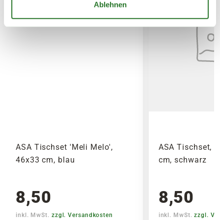
Ablehnen
ASA Tischset 'Meli Melo',
ASA Tischset, L
46x33 cm, blau
cm, schwarz
8,50
8,50
inkl. MwSt.
zzgl. Versandkosten
inkl. MwSt.
zzgl. V