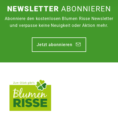
Timer Funktion
NEWSLETTER
ABONNIEREN
Batteriebetrieben (nicht im Lieferumfang
enthalten)
Abonniere den kostenlosen Blumen Risse Newsletter
und verpasse keine Neuigkeit oder Aktion mehr.
Jetzt abonnieren