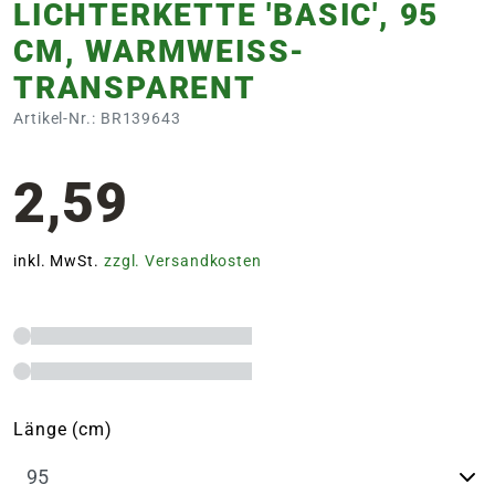
LICHTERKETTE 'BASIC', 95
CM, WARMWEISS-T
RANSPARENT
Artikel-Nr.: BR139643
2,59
inkl. MwSt.
zzgl. Versandkosten
Länge (cm)