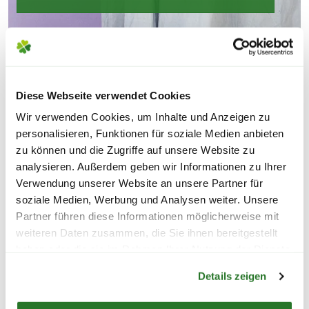
Diese Webseite verwendet Cookies
Wir verwenden Cookies, um Inhalte und Anzeigen zu
personalisieren, Funktionen für soziale Medien anbieten
zu können und die Zugriffe auf unsere Website zu
analysieren. Außerdem geben wir Informationen zu Ihrer
Verwendung unserer Website an unsere Partner für
soziale Medien, Werbung und Analysen weiter. Unsere
Partner führen diese Informationen möglicherweise mit
weiteren Daten zusammen, die Sie ihnen bereitgestellt
haben oder die sie im Rahmen Ihrer Nutzung der Dienste
Warenkorb lädt
gesammelt haben.
Details zeigen
SERVICEANGEBOTE FÜR
DEINEN EINKAUF