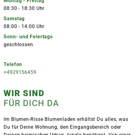
Montag - Freitag
08:30
-
18:30 Uhr
Samstag
08:00
-
14:00 Uhr
Sonn- und Feiertags
geschlossen
Telefon
+4929156459
WIR SIND
FÜR DICH DA
Im Blumen-Risse Blumenladen erhältst Du alles, was
Du für Deine Wohnung, den Eingangsbereich oder
Deinen heimischen Urban Jungle benötigst. Von einer