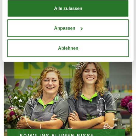
DEINEN EINKAUF
Alle zulassen
Anpassen
Ablehnen
KOMM INS BLUMEN RISSE