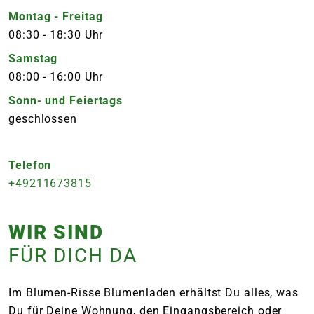
Montag - Freitag
08:30
-
18:30 Uhr
Samstag
08:00
-
16:00 Uhr
Sonn- und Feiertags
geschlossen
Telefon
+49211673815
WIR SIND
FÜR DICH DA
Im Blumen-Risse Blumenladen erhältst Du alles, was
Du für Deine Wohnung, den Eingangsbereich oder