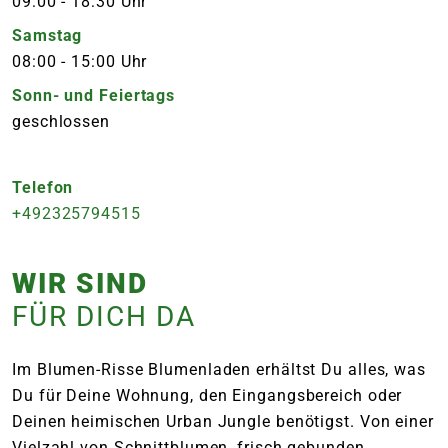
09:00
-
18:30 Uhr
Samstag
08:00
-
15:00 Uhr
Sonn- und Feiertags
geschlossen
Telefon
+492325794515
WIR SIND
FÜR DICH DA
Im Blumen-Risse Blumenladen erhältst Du alles, was
Du für Deine Wohnung, den Eingangsbereich oder
Deinen heimischen Urban Jungle benötigst. Von einer
Vielzahl von Schnittblumen, frisch gebunden