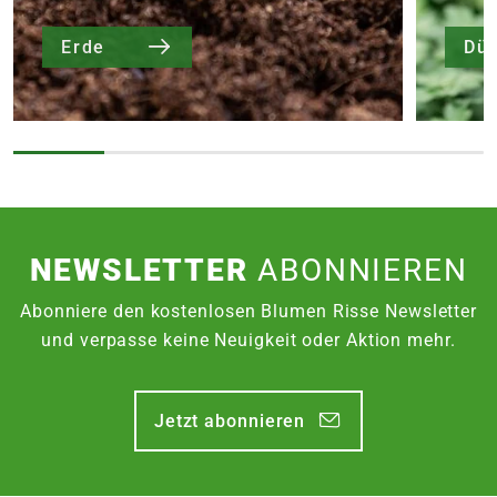
Erde
Dü
NEWSLETTER
ABONNIEREN
Abonniere den kostenlosen Blumen Risse Newsletter
und verpasse keine Neuigkeit oder Aktion mehr.
Jetzt abonnieren