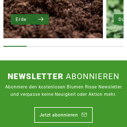
Erde
Dü
NEWSLETTER
ABONNIEREN
Abonniere den kostenlosen Blumen Risse Newsletter
und verpasse keine Neuigkeit oder Aktion mehr.
Jetzt abonnieren