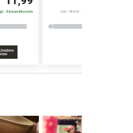
11,99
9,99
gl. Versandkosten
inkl. MwSt.
zzgl. Versandkosten
chiedene
anten