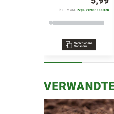
5,99
inkl. MwSt.
zzgl. Versandkosten
Verschiedene
Varianten
VERWANDTE