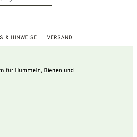
S & HINWEISE
VERSAND
um für Hummeln, Bienen und