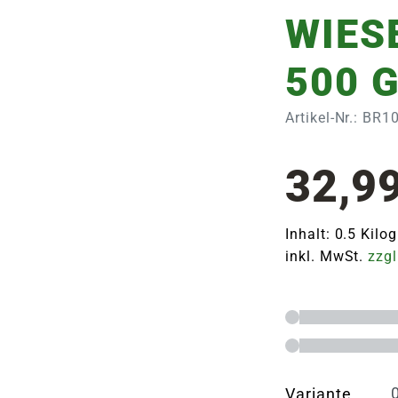
WIESE
500 
Artikel-Nr.: BR
32,9
Inhalt: 0.5 Kil
inkl. MwSt.
zzgl
Variante