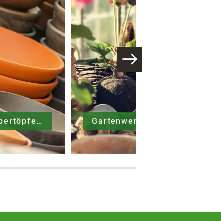
Gefäße & Übertöpfe
Gartenwerkzeuge