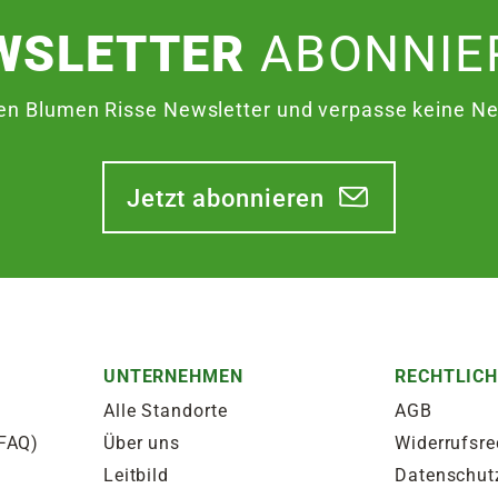
WSLETTER
ABONNIE
en Blumen Risse Newsletter und verpasse keine Neu
Jetzt abonnieren
UNTERNEHMEN
RECHTLIC
Alle Standorte
AGB
(FAQ)
Über uns
Widerrufsre
Leitbild
Datenschut